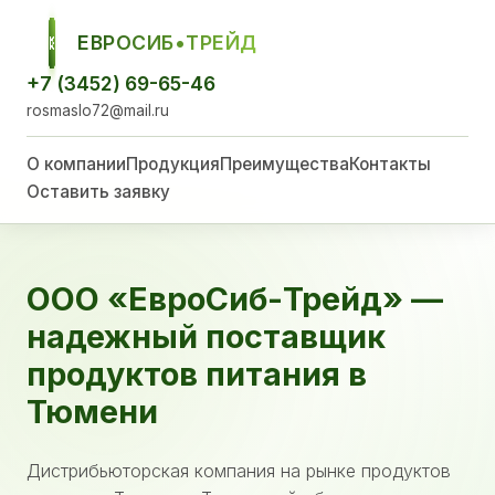
ЕВРОСИБ•ТРЕЙД
ЕСТ
+7 (3452) 69-65-46
rosmaslo72@mail.ru
О компании
Продукция
Преимущества
Контакты
Оставить заявку
ООО «ЕвроСиб-Трейд» —
надежный поставщик
продуктов питания в
Тюмени
Дистрибьюторская компания на рынке продуктов