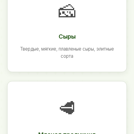
🧀
Сыры
Твердые, мягкие, плавленые сыры, элитные
сорта
🥩