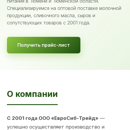
питания в Тюмени и Тюменской области.
Специализируемся на оптовой поставке молочной
продукции, сливочного масла, сыров и
сопутствующих товаров с 2001 года.
Получить прайс-лист
О компании
С 2001 года ООО «ЕвроСиб-Трейд»
—
успешно осуществляет производство и