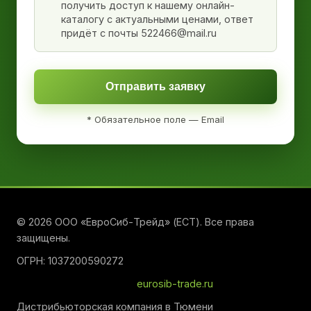
получить доступ к нашему онлайн-
каталогу с актуальными ценами, ответ
придёт с почты 522466@mail.ru
Отправить заявку
* Обязательное поле — Email
© 2026 ООО «ЕвроСиб-Трейд» (ЕСТ). Все права
защищены.
ОГРН: 1037200590272
eurosib-trade.ru
Дистрибьюторская компания в Тюмени