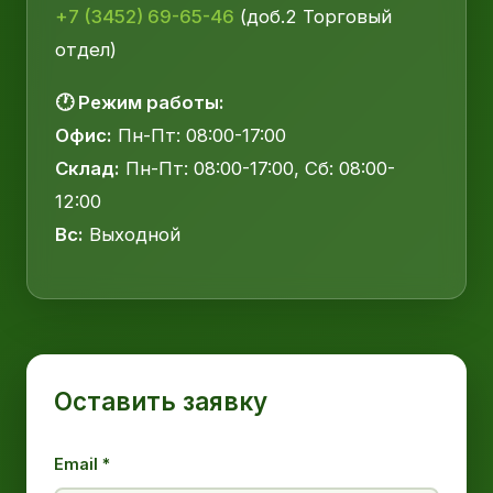
+7 (3452) 69-65-46
(доб.2 Торговый
отдел)
🕐 Режим работы:
Офис:
Пн-Пт: 08:00-17:00
Склад:
Пн-Пт: 08:00-17:00, Сб: 08:00-
12:00
Вс:
Выходной
Оставить заявку
Email *