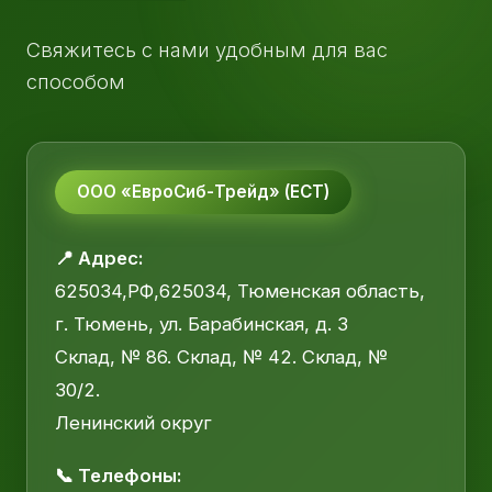
Свяжитесь с нами удобным для вас
способом
ООО «ЕвроСиб-Трейд» (ЕСТ)
📍 Адрес:
625034,РФ,625034, Тюменская область,
г. Тюмень, ул. Барабинская, д. 3
Склад, № 86. Склад, № 42. Склад, №
30/2.
Ленинский округ
📞 Телефоны: