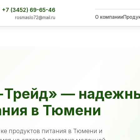
+7 (3452) 69-65-46
О компании
Проду
rosmaslo72@mail.ru
-Трейд» — надежн
ания в Тюмени
ке продуктов питания в Тюмени и