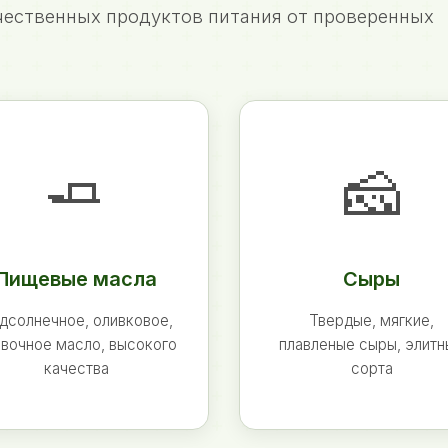
ественных продуктов питания от проверенных
🧈
🧀
Пищевые масла
Сыры
дсолнечное, оливковое,
Твердые, мягкие,
вочное масло, высокого
плавленые сыры, элит
качества
сорта