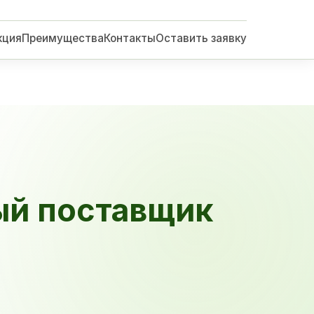
кция
Преимущества
Контакты
Оставить заявку
ый поставщик