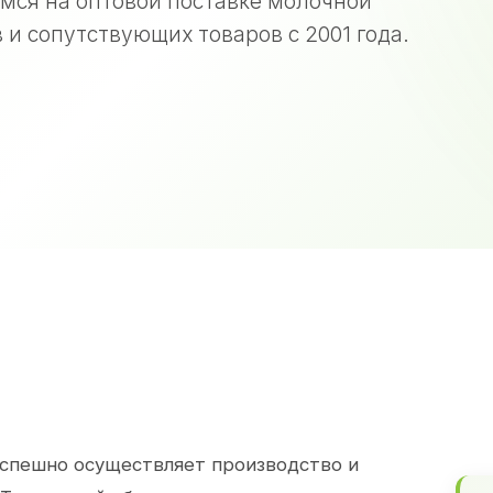
мся на оптовой поставке молочной
 и сопутствующих товаров с 2001 года.
спешно осуществляет производство и