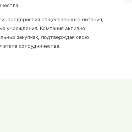
ичества.
и, предприятия общественного питания,
ые учреждения. Компания активно
альных закупках, подтверждая свою
 этапе сотрудничества.