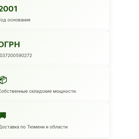
2001
Год основания
ОГРН
1037200590272
📦
Собственные складские мощности.
🚚
Доставка по Тюмени и области