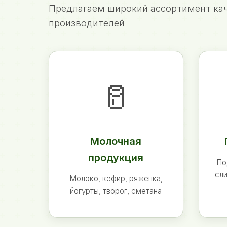
Предлагаем широкий ассортимент кач
производителей
🥛
Молочная
продукция
По
сли
Молоко, кефир, ряженка,
йогурты, творог, сметана