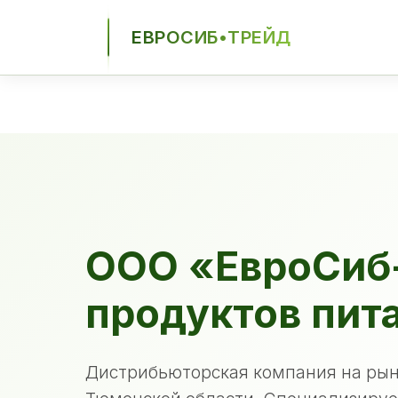
ЕВРОСИБ•ТРЕЙД
ЕСТ
ООО «ЕвроСиб
продуктов пит
Дистрибьюторская компания на рын