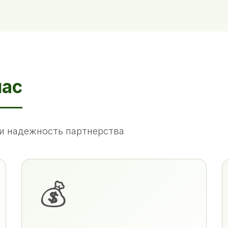
нас
и надежность партнерства
💰