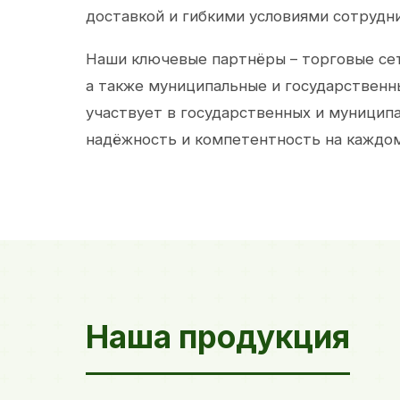
доставкой и гибкими условиями сотрудн
Наши ключевые партнёры – торговые сет
а также муниципальные и государственн
участвует в государственных и муницип
надёжность и компетентность на каждом
Наша продукция