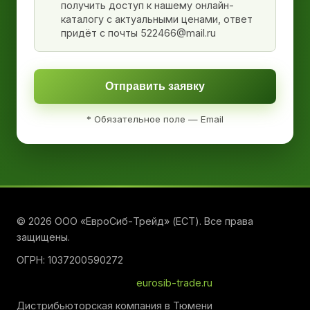
получить доступ к нашему онлайн-
каталогу с актуальными ценами, ответ
придёт с почты 522466@mail.ru
Отправить заявку
* Обязательное поле — Email
© 2026 ООО «ЕвроСиб-Трейд» (ЕСТ). Все права
защищены.
ОГРН: 1037200590272
eurosib-trade.ru
Дистрибьюторская компания в Тюмени