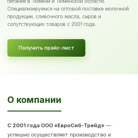
питания в Тюмени и Тюменской области.
Специализируемся на оптовой поставке молочной
продукции, сливочного масла, сыров и
сопутствующих товаров с 2001 года.
Получить прайс-лист
О компании
С 2001 года ООО «ЕвроСиб-Трейд»
—
успешно осуществляет производство и