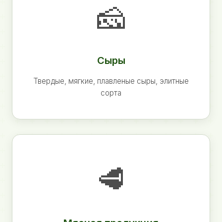
🧀
Сыры
Твердые, мягкие, плавленые сыры, элитные
сорта
🥩