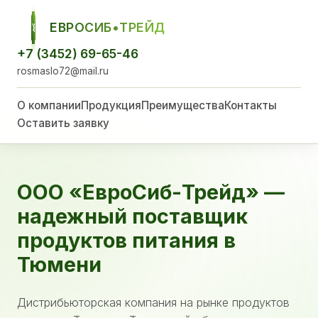
ЕВРОСИБ•ТРЕЙД
ЕСТ
+7 (3452) 69-65-46
rosmaslo72@mail.ru
О компании
Продукция
Преимущества
Контакты
Оставить заявку
ООО «ЕвроСиб-Трейд» —
надежный поставщик
продуктов питания в
Тюмени
Дистрибьюторская компания на рынке продуктов