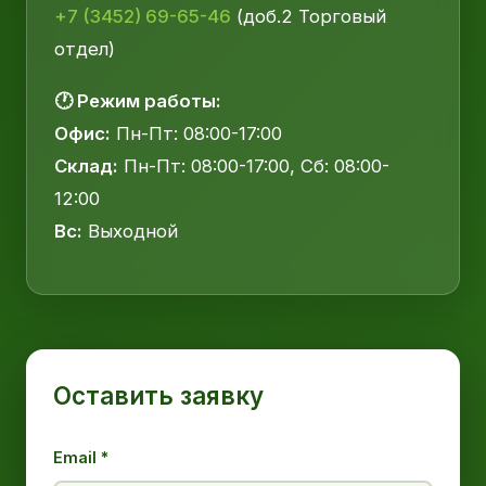
+7 (3452) 69-65-46
(доб.2 Торговый
отдел)
🕐 Режим работы:
Офис:
Пн-Пт: 08:00-17:00
Склад:
Пн-Пт: 08:00-17:00, Сб: 08:00-
12:00
Вс:
Выходной
Оставить заявку
Email *