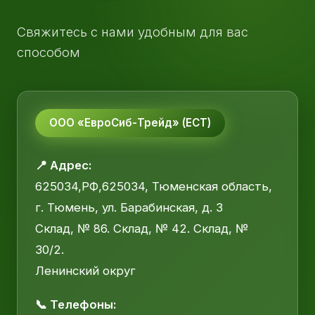
Свяжитесь с нами удобным для вас
способом
ООО «ЕвроСиб-Трейд» (ЕСТ)
📍 Адрес:
625034,РФ,625034, Тюменская область,
г. Тюмень, ул. Барабинская, д. 3
Склад, № 86. Склад, № 42. Склад, №
30/2.
Ленинский округ
📞 Телефоны: