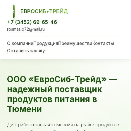
ЕВРОСИБ•ТРЕЙД
ЕСТ
+7 (3452) 69-65-46
rosmaslo72@mail.ru
О компании
Продукция
Преимущества
Контакты
Оставить заявку
ООО «ЕвроСиб-Трейд» —
надежный поставщик
продуктов питания в
Тюмени
Дистрибьюторская компания на рынке продуктов