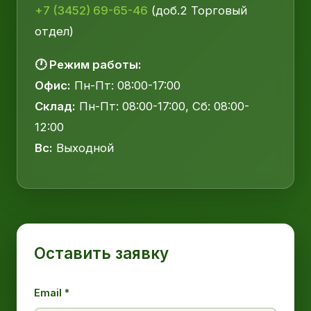
+7 (3452) 69-65-46
(доб.2 Торговый
отдел)
🕐 Режим работы:
Офис:
Пн-Пт: 08:00-17:00
Склад:
Пн-Пт: 08:00-17:00, Сб: 08:00-
12:00
Вс:
Выходной
Оставить заявку
Email *