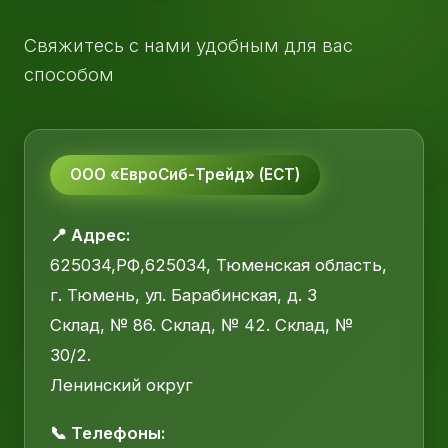
Свяжитесь с нами удобным для вас
способом
ООО «ЕвроСиб-Трейд» (ЕСТ)
📍 Адрес:
625034,РФ,625034, Тюменская область,
г. Тюмень, ул. Барабинская, д. 3
Склад, № 86. Склад, № 42. Склад, №
30/2.
Ленинский округ
📞 Телефоны: