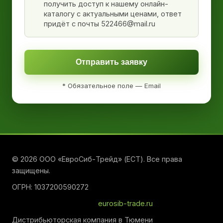
получить доступ к нашему онлайн-
каталогу с актуальными ценами, ответ
придёт с почты 522466@mail.ru
Отправить заявку
* Обязательное поле — Email
© 2026 ООО «ЕвроСиб-Трейд» (ЕСТ). Все права
защищены.
ОГРН: 1037200590272
eurosib-trade.ru
Дистрибьюторская компания в Тюмени