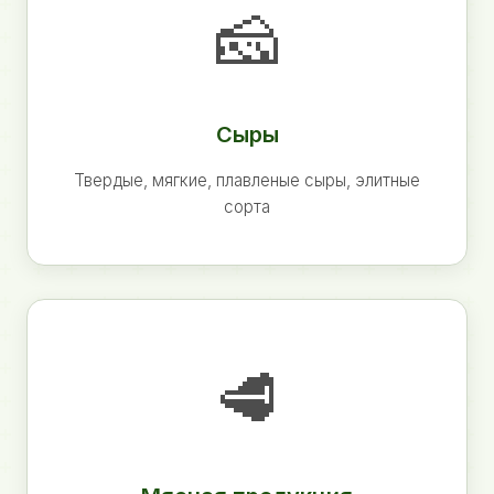
🧀
Сыры
Твердые, мягкие, плавленые сыры, элитные
сорта
🥩