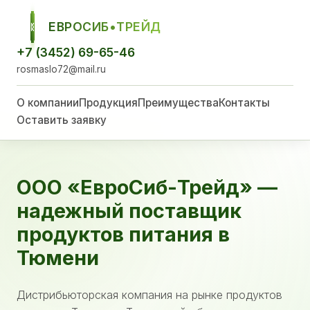
ЕВРОСИБ•ТРЕЙД
ЕСТ
+7 (3452) 69-65-46
rosmaslo72@mail.ru
О компании
Продукция
Преимущества
Контакты
Оставить заявку
ООО «ЕвроСиб-Трейд» —
надежный поставщик
продуктов питания в
Тюмени
Дистрибьюторская компания на рынке продуктов