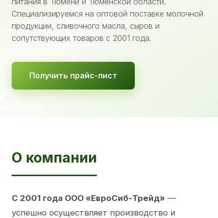
питания в Тюмени и Тюменской области.
Специализируемся на оптовой поставке молочной
продукции, сливочного масла, сыров и
сопутствующих товаров с 2001 года.
Получить прайс-лист
О компании
С 2001 года ООО «ЕвроСиб-Трейд»
—
успешно осуществляет производство и