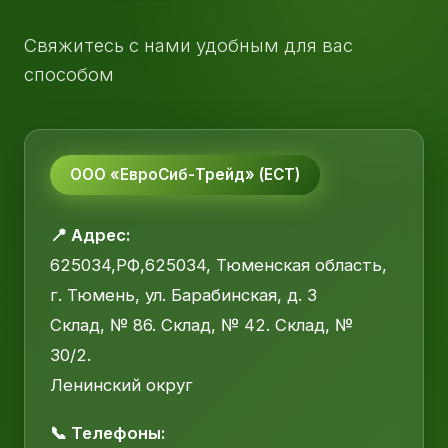
Свяжитесь с нами удобным для вас
способом
ООО «ЕвроСиб-Трейд» (ЕСТ)
📍 Адрес:
625034,РФ,625034, Тюменская область,
г. Тюмень, ул. Барабинская, д. 3
Склад, № 86. Склад, № 42. Склад, №
30/2.
Ленинский округ
📞 Телефоны: