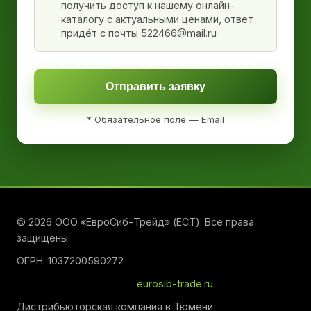
получить доступ к нашему онлайн-
каталогу с актуальными ценами, ответ
придёт с почты 522466@mail.ru
Отправить заявку
* Обязательное поле — Email
© 2026 ООО «ЕвроСиб-Трейд» (ЕСТ). Все права
защищены.
ОГРН: 1037200590272
eurosib-trade.ru
Дистрибьюторская компания в Тюмени