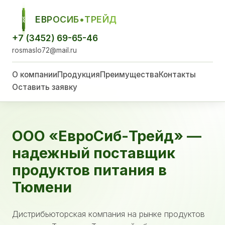
ЕВРОСИБ•ТРЕЙД
ЕСТ
+7 (3452) 69-65-46
rosmaslo72@mail.ru
О компании
Продукция
Преимущества
Контакты
Оставить заявку
ООО «ЕвроСиб-Трейд» —
надежный поставщик
продуктов питания в
Тюмени
Дистрибьюторская компания на рынке продуктов