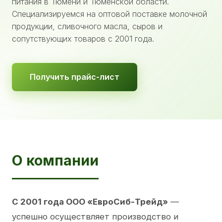
питания в Тюмени и Тюменской области.
Специализируемся на оптовой поставке молочной
продукции, сливочного масла, сыров и
сопутствующих товаров с 2001 года.
Получить прайс-лист
О компании
С 2001 года ООО «ЕвроСиб-Трейд»
—
успешно осуществляет производство и