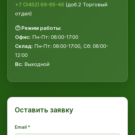
+7 (3452) 69-65-46
(доб.2 Торговый
отдел)
🕐 Режим работы:
Офис:
Пн-Пт: 08:00-17:00
Склад:
Пн-Пт: 08:00-17:00, Сб: 08:00-
12:00
Вс:
Выходной
Оставить заявку
Email *