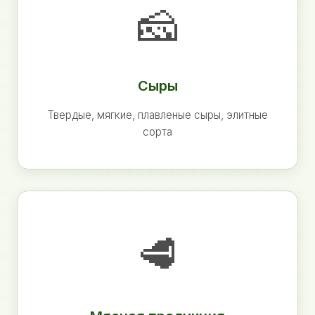
🧀
Сыры
Твердые, мягкие, плавленые сыры, элитные
сорта
🥩