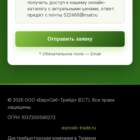
получить доступ к нашему онлайн-
каталогу с актуальными ценами, ответ
придёт с почты 522466@mail.ru
Отправить заявку
* Обязательное поле — Email
© 2026 ООО «ЕвроСиб-Трейд» (ЕСТ). Все права
защищены.
ОГРН: 1037200590272
eurosib-trade.ru
Дистрибьюторская компания в Тюмени