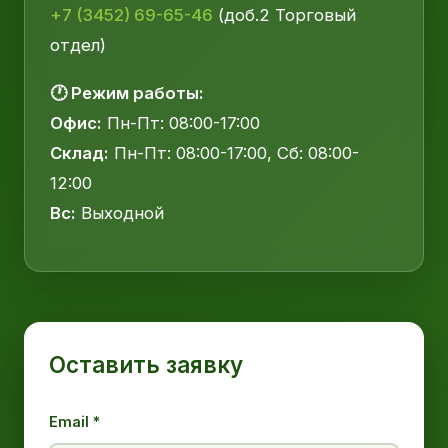
+7 (3452) 69-65-46
(доб.2 Торговый
отдел)
🕐 Режим работы:
Офис:
Пн-Пт: 08:00-17:00
Склад:
Пн-Пт: 08:00-17:00, Сб: 08:00-
12:00
Вс:
Выходной
Оставить заявку
Email *