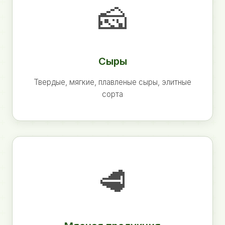
🧀
Сыры
Твердые, мягкие, плавленые сыры, элитные
сорта
🥩