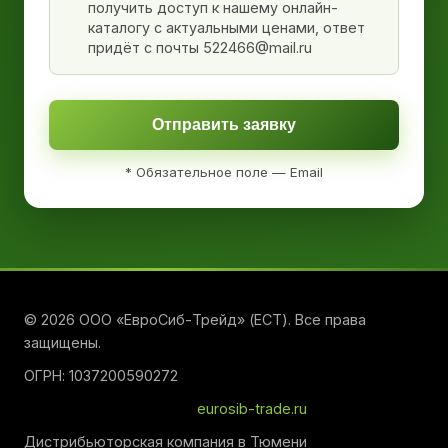
получить доступ к нашему онлайн-
каталогу с актуальными ценами, ответ
придёт с почты 522466@mail.ru
Отправить заявку
* Обязательное поле — Email
© 2026 ООО «ЕвроСиб-Трейд» (ЕСТ). Все права
защищены.
ОГРН: 1037200590272
eurosib-trade.ru
Дистрибьюторская компания в Тюмени