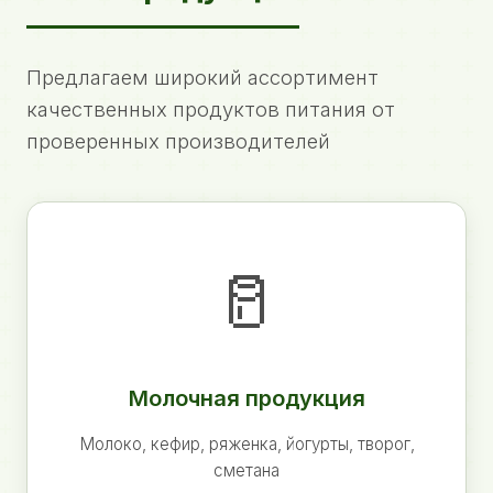
Предлагаем широкий ассортимент
качественных продуктов питания от
проверенных производителей
🥛
Молочная продукция
Молоко, кефир, ряженка, йогурты, творог,
сметана