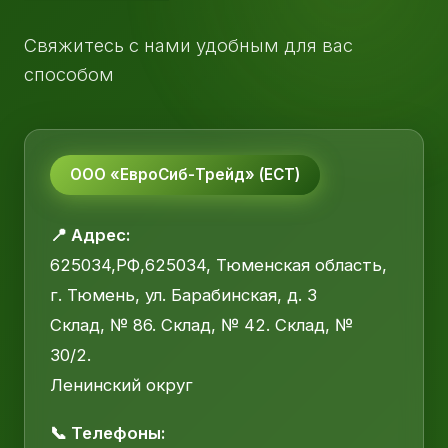
Свяжитесь с нами удобным для вас
способом
ООО «ЕвроСиб-Трейд» (ЕСТ)
📍 Адрес:
625034,РФ,625034, Тюменская область,
г. Тюмень, ул. Барабинская, д. 3
Склад, № 86. Склад, № 42. Склад, №
30/2.
Ленинский округ
📞 Телефоны: