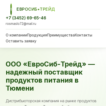
ЕВРОСИБ•ТРЕЙД
ЕСТ
+7 (3452) 69-65-46
rosmaslo72@mail.ru
О компании
Продукция
Преимущества
Контакты
Оставить заявку
ООО «ЕвроСиб-Трейд» —
надежный поставщик
продуктов питания в
Тюмени
Дистрибьюторская компания на рынке продуктов