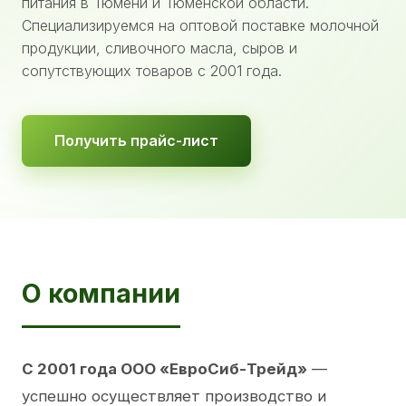
питания в Тюмени и Тюменской области.
Специализируемся на оптовой поставке молочной
продукции, сливочного масла, сыров и
сопутствующих товаров с 2001 года.
Получить прайс-лист
О компании
С 2001 года ООО «ЕвроСиб-Трейд»
—
успешно осуществляет производство и