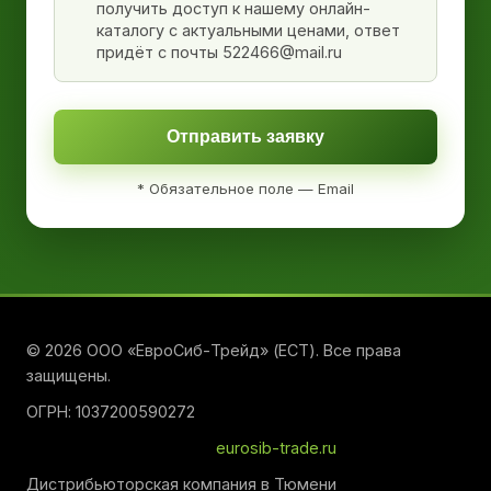
получить доступ к нашему онлайн-
каталогу с актуальными ценами, ответ
придёт с почты 522466@mail.ru
Отправить заявку
* Обязательное поле — Email
© 2026 ООО «ЕвроСиб-Трейд» (ЕСТ). Все права
защищены.
ОГРН: 1037200590272
eurosib-trade.ru
Дистрибьюторская компания в Тюмени