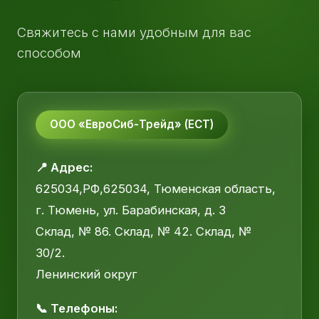
Свяжитесь с нами удобным для вас
способом
ООО «ЕвроСиб-Трейд» (ЕСТ)
📍 Адрес:
625034,РФ,625034, Тюменская область,
г. Тюмень, ул. Барабинская, д. 3
Склад, № 86. Склад, № 42. Склад, №
30/2.
Ленинский округ
📞 Телефоны: