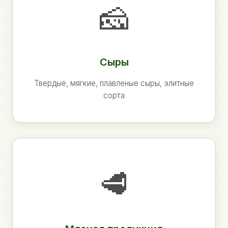
🧀
Сыры
Твердые, мягкие, плавленые сыры, элитные
сорта
🥩