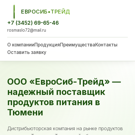
ЕВРОСИБ•ТРЕЙД
ЕСТ
+7 (3452) 69-65-46
rosmaslo72@mail.ru
О компании
Продукция
Преимущества
Контакты
Оставить заявку
ООО «ЕвроСиб-Трейд» —
надежный поставщик
продуктов питания в
Тюмени
Дистрибьюторская компания на рынке продуктов