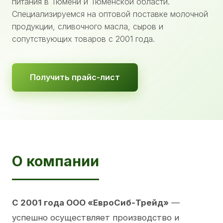
питания в Тюмени и Тюменской области.
Специализируемся на оптовой поставке молочной
продукции, сливочного масла, сыров и
сопутствующих товаров с 2001 года.
Получить прайс-лист
О компании
С 2001 года ООО «ЕвроСиб-Трейд»
—
успешно осуществляет производство и