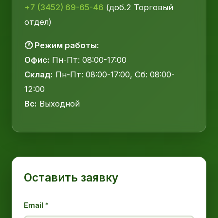
+7 (3452) 69-65-46
(доб.2 Торговый
отдел)
🕐 Режим работы:
Офис:
Пн-Пт: 08:00-17:00
Склад:
Пн-Пт: 08:00-17:00, Сб: 08:00-
12:00
Вс:
Выходной
Оставить заявку
Email *