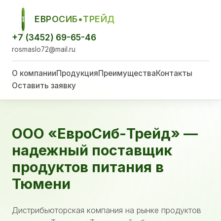
ЕВРОСИБ•ТРЕЙД
ЕСТ
+7 (3452) 69-65-46
rosmaslo72@mail.ru
О компании
Продукция
Преимущества
Контакты
Оставить заявку
ООО «ЕвроСиб-Трейд» —
надежный поставщик
продуктов питания в
Тюмени
Дистрибьюторская компания на рынке продуктов