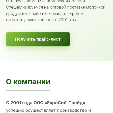
питания в Тюмени и Тюменской области.
Специализируемся на оптовой поставке молочной
продукции, сливочного масла, сыров и
сопутствующих товаров с 2001 года.
Получить прайс-лист
О компании
С 2001 года ООО «ЕвроСиб-Трейд»
—
успешно осуществляет производство и