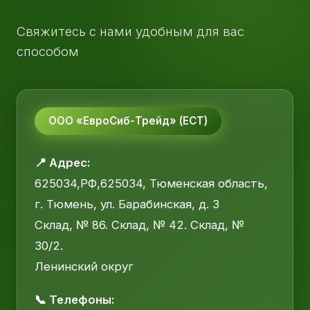
Свяжитесь с нами удобным для вас
способом
ООО «ЕвроСиб-Трейд» (ЕСТ)
📍 Адрес:
625034,РФ,625034, Тюменская область,
г. Тюмень, ул. Барабинская, д. 3
Склад, № 86. Склад, № 42. Склад, №
30/2.
Ленинский округ
📞 Телефоны: