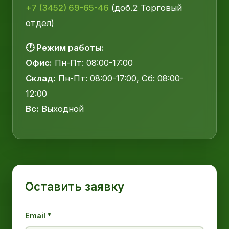
+7 (3452) 69-65-46
(доб.2 Торговый
отдел)
🕐 Режим работы:
Офис:
Пн-Пт: 08:00-17:00
Склад:
Пн-Пт: 08:00-17:00, Сб: 08:00-
12:00
Вс:
Выходной
Оставить заявку
Email *