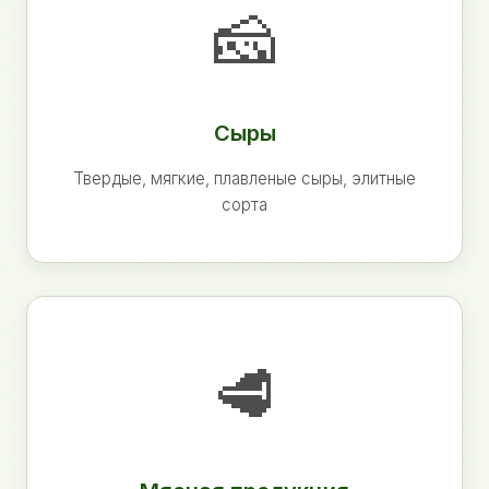
🧀
Сыры
Твердые, мягкие, плавленые сыры, элитные
сорта
🥩