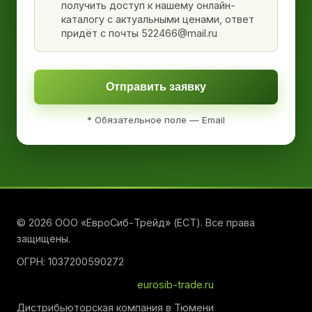
получить доступ к нашему онлайн-
каталогу с актуальными ценами, ответ
придёт с почты 522466@mail.ru
Отправить заявку
* Обязательное поле — Email
© 2026 ООО «ЕвроСиб-Трейд» (ЕСТ). Все права
защищены.
ОГРН: 1037200590272
eurosib-trade.ru
Дистрибьюторская компания в Тюмени