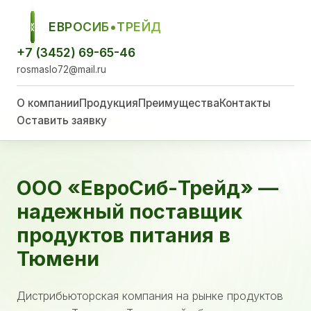
ЕВРОСИБ•ТРЕЙД
ЕСТ
+7 (3452) 69-65-46
rosmaslo72@mail.ru
О компании
Продукция
Преимущества
Контакты
Оставить заявку
ООО «ЕвроСиб-Трейд» —
надежный поставщик
продуктов питания в
Тюмени
Дистрибьюторская компания на рынке продуктов