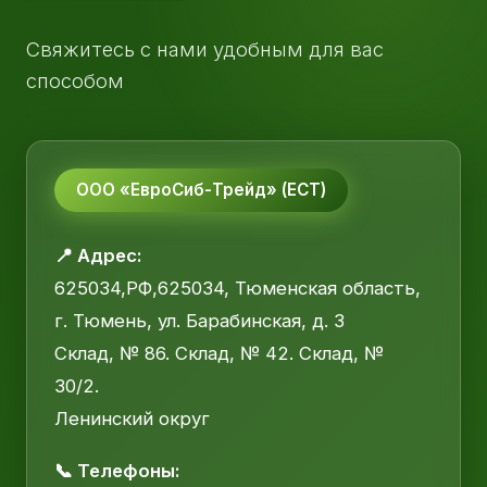
Свяжитесь с нами удобным для вас
способом
ООО «ЕвроСиб-Трейд» (ЕСТ)
📍 Адрес:
625034,РФ,625034, Тюменская область,
г. Тюмень, ул. Барабинская, д. 3
Склад, № 86. Склад, № 42. Склад, №
30/2.
Ленинский округ
📞 Телефоны: