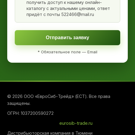
получить доступ к нашему онлайн-
каталогу с актуальными ценами, ответ
придёт с почты 522466@mail.ru
Отправить заявку
* Обязательное поле — Email
© 2026 ООО «ЕвроСиб-Трейд» (ЕСТ). Все права
защищены.
ОГРН: 1037200590272
eurosib-trade.ru
Дистрибьюторская компания в Тюмени