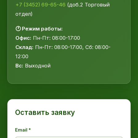
+7 (3452) 69-65-46
(доб.2 Торговый
отдел)
🕐 Режим работы:
Офис:
Пн-Пт: 08:00-17:00
Склад:
Пн-Пт: 08:00-17:00, Сб: 08:00-
12:00
Вс:
Выходной
Оставить заявку
Email *