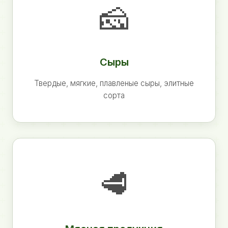
🧀
Сыры
Твердые, мягкие, плавленые сыры, элитные
сорта
🥩