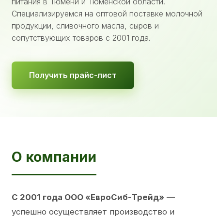
питания в Тюмени и Тюменской области.
Специализируемся на оптовой поставке молочной
продукции, сливочного масла, сыров и
сопутствующих товаров с 2001 года.
Получить прайс-лист
О компании
С 2001 года ООО «ЕвроСиб-Трейд»
—
успешно осуществляет производство и