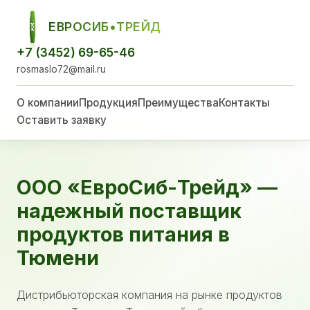
ЕВРОСИБ•ТРЕЙД
ЕСТ
+7 (3452) 69-65-46
rosmaslo72@mail.ru
О компании
Продукция
Преимущества
Контакты
Оставить заявку
ООО «ЕвроСиб-Трейд» —
надежный поставщик
продуктов питания в
Тюмени
Дистрибьюторская компания на рынке продуктов