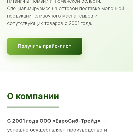
питания в Тюмени и Тюменской области.
Специализируемся на оптовой поставке молочной
продукции, сливочного масла, сыров и
сопутствующих товаров с 2001 года.
Получить прайс-лист
О компании
С 2001 года ООО «ЕвроСиб-Трейд»
—
успешно осуществляет производство и