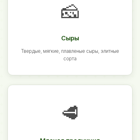
🧀
Сыры
Твердые, мягкие, плавленые сыры, элитные
сорта
🥩