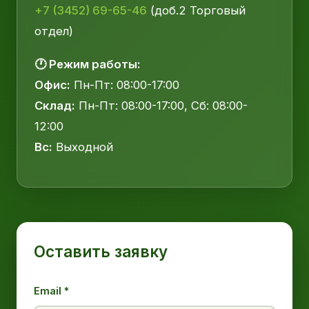
+7 (3452) 69-65-46
(доб.2 Торговый
отдел)
🕐 Режим работы:
Офис:
Пн-Пт: 08:00-17:00
Склад:
Пн-Пт: 08:00-17:00, Сб: 08:00-
12:00
Вс:
Выходной
Оставить заявку
Email *