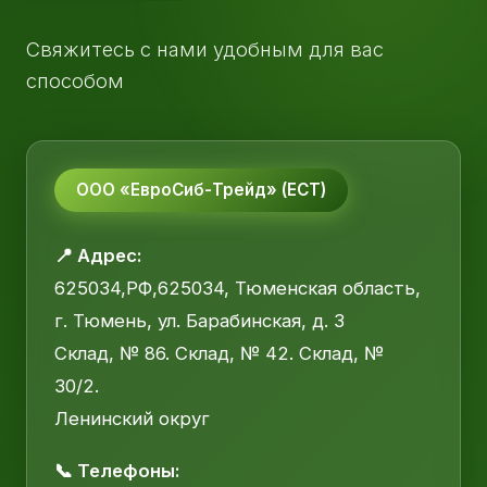
Свяжитесь с нами удобным для вас
способом
ООО «ЕвроСиб-Трейд» (ЕСТ)
📍 Адрес:
625034,РФ,625034, Тюменская область,
г. Тюмень, ул. Барабинская, д. 3
Склад, № 86. Склад, № 42. Склад, №
30/2.
Ленинский округ
📞 Телефоны: