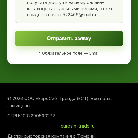
получить доступ к нашему онлайн-
каталогу с актуальными ценами, ответ
придёт с почты 522466@mail.ru
Отправить заявку
* Обязательное поле — Email
© 2026 ООО «ЕвроСиб-Трейд» (ЕСТ). Все права
защищены.
ОГРН: 1037200590272
eurosib-trade.ru
Дистрибьюторская компания в Тюмени