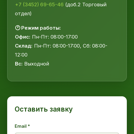
+7 (3452) 69-65-46
(доб.2 Торговый
отдел)
🕐 Режим работы:
Офис:
Пн-Пт: 08:00-17:00
Склад:
Пн-Пт: 08:00-17:00, Сб: 08:00-
12:00
Вс:
Выходной
Оставить заявку
Email *