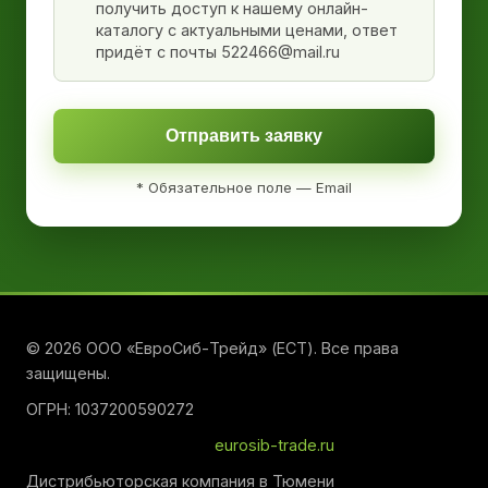
получить доступ к нашему онлайн-
каталогу с актуальными ценами, ответ
придёт с почты 522466@mail.ru
Отправить заявку
* Обязательное поле — Email
© 2026 ООО «ЕвроСиб-Трейд» (ЕСТ). Все права
защищены.
ОГРН: 1037200590272
eurosib-trade.ru
Дистрибьюторская компания в Тюмени