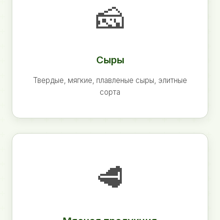
🧀
Сыры
Твердые, мягкие, плавленые сыры, элитные
сорта
🥩