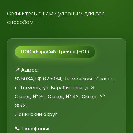
Свяжитесь с нами удобным для вас
способом
ООО «ЕвроСиб-Трейд» (ЕСТ)
📍 Адрес:
625034,РФ,625034, Тюменская область,
г. Тюмень, ул. Барабинская, д. 3
Склад, № 86. Склад, № 42. Склад, №
30/2.
Ленинский округ
📞 Телефоны: