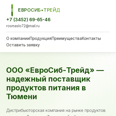
ЕВРОСИБ•ТРЕЙД
ЕСТ
+7 (3452) 69-65-46
rosmaslo72@mail.ru
О компании
Продукция
Преимущества
Контакты
Оставить заявку
ООО «ЕвроСиб-Трейд» —
надежный поставщик
продуктов питания в
Тюмени
Дистрибьюторская компания на рынке продуктов