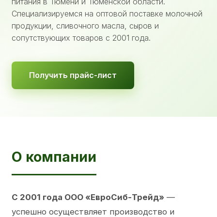
питания в Тюмени и Тюменской области.
Специализируемся на оптовой поставке молочной
продукции, сливочного масла, сыров и
сопутствующих товаров с 2001 года.
Получить прайс-лист
О компании
С 2001 года ООО «ЕвроСиб-Трейд»
—
успешно осуществляет производство и