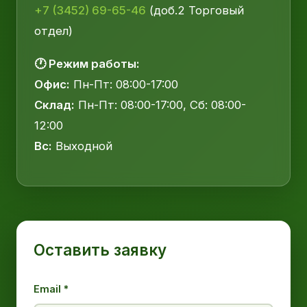
+7 (3452) 69-65-46
(доб.2 Торговый
отдел)
🕐 Режим работы:
Офис:
Пн-Пт: 08:00-17:00
Склад:
Пн-Пт: 08:00-17:00, Сб: 08:00-
12:00
Вс:
Выходной
Оставить заявку
Email *