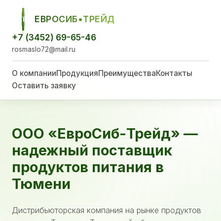
ЕВРОСИБ•ТРЕЙД
ЕСТ
+7 (3452) 69-65-46
rosmaslo72@mail.ru
О компании
Продукция
Преимущества
Контакты
Оставить заявку
ООО «ЕвроСиб-Трейд» —
надежный поставщик
продуктов питания в
Тюмени
Дистрибьюторская компания на рынке продуктов