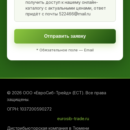
получить доступ к нашему онлайн-
каталогу с актуальными ценами, ответ
придёт с почты 522466@mail.ru
Отправить заявку
* Обязательное поле — Email
© 2026 ООО «ЕвроСиб-Трейд» (ЕСТ). Все права
защищены.
ОГРН: 1037200590272
eurosib-trade.ru
Дистрибьюторская компания в Тюмени