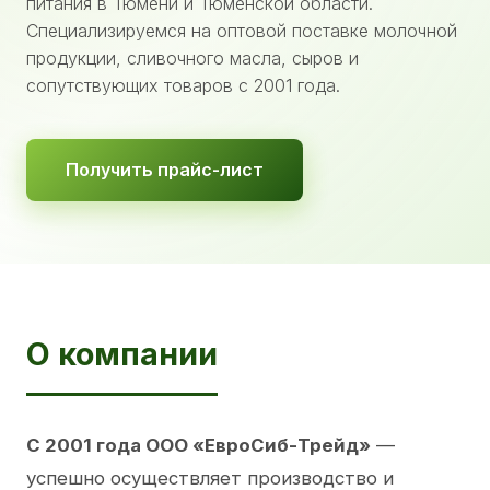
питания в Тюмени и Тюменской области.
Специализируемся на оптовой поставке молочной
продукции, сливочного масла, сыров и
сопутствующих товаров с 2001 года.
Получить прайс-лист
О компании
С 2001 года ООО «ЕвроСиб-Трейд»
—
успешно осуществляет производство и