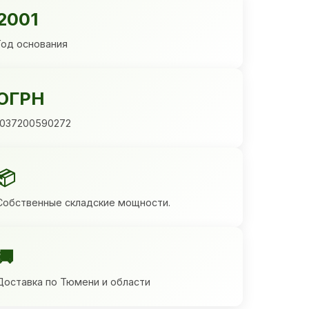
2001
Год основания
ОГРН
1037200590272
📦
Собственные складские мощности.
🚚
Доставка по Тюмени и области