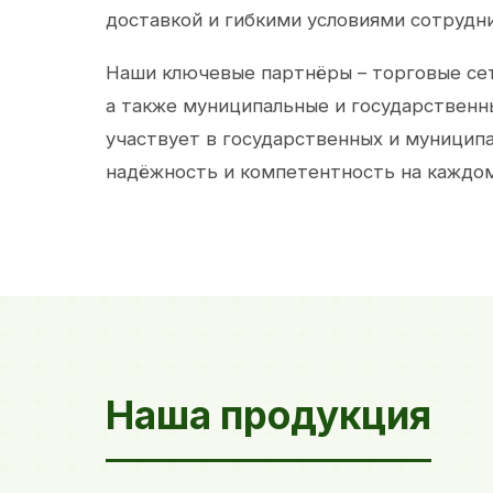
доставкой и гибкими условиями сотрудн
Наши ключевые партнёры – торговые сет
а также муниципальные и государственн
участвует в государственных и муницип
надёжность и компетентность на каждом
Наша продукция