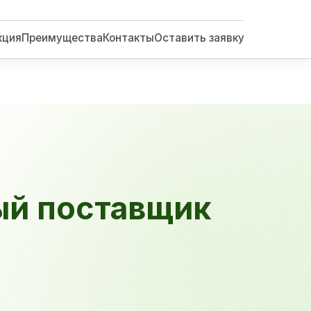
кция
Преимущества
Контакты
Оставить заявку
ый поставщик