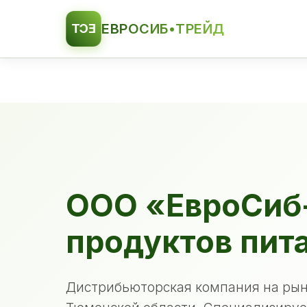
ЕВРОСИБ•ТРЕЙД
ЕСТ
ООО «ЕвроСиб
продуктов пит
Дистрибьюторская компания на рын