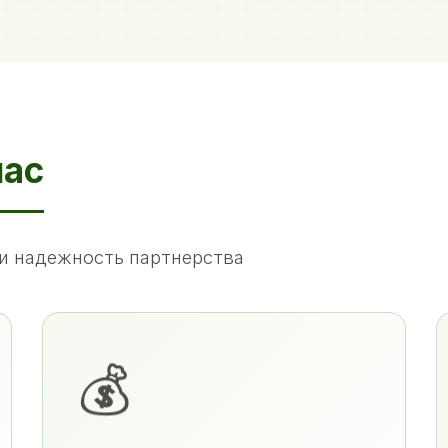
нас
и надежность партнерства
💰