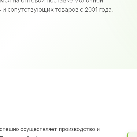
мся на оптовой поставке молочной
 и сопутствующих товаров с 2001 года.
спешно осуществляет производство и