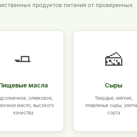
ественных продуктов питания от проверенных
🧈
🧀
Пищевые масла
Сыры
дсолнечное, оливковое,
Твердые, мягкие,
вочное масло, высокого
плавленые сыры, элит
качества
сорта