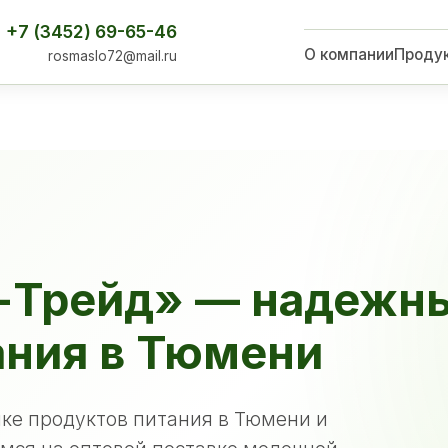
+7 (3452) 69-65-46
О компании
Проду
rosmaslo72@mail.ru
-Трейд» — надежн
ания в Тюмени
ке продуктов питания в Тюмени и