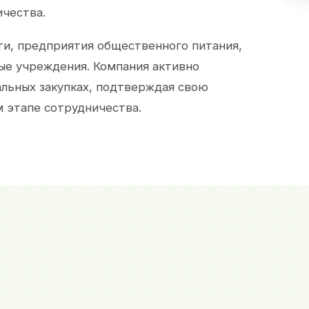
ичества.
и, предприятия общественного питания,
ые учреждения. Компания активно
альных закупках, подтверждая свою
 этапе сотрудничества.