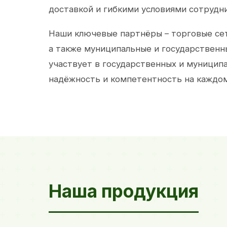
доставкой и гибкими условиями сотрудн
Наши ключевые партнёры – торговые сет
а также муниципальные и государственн
участвует в государственных и муницип
надёжность и компетентность на каждом
Наша продукция