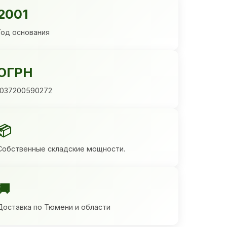
2001
Год основания
ОГРН
1037200590272
📦
Собственные складские мощности.
🚚
Доставка по Тюмени и области