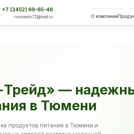
+7 (3452) 69-65-46
О компании
Проду
rosmaslo72@mail.ru
-Трейд» — надежн
ания в Тюмени
ке продуктов питания в Тюмени и