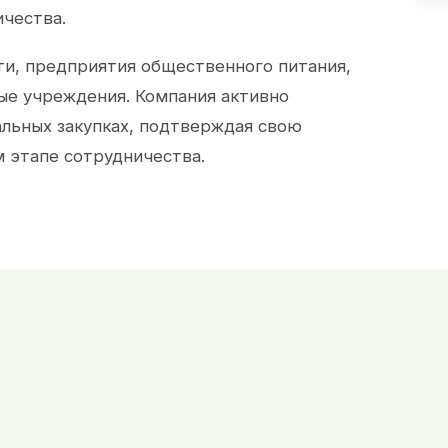
ичества.
и, предприятия общественного питания,
ые учреждения. Компания активно
альных закупках, подтверждая свою
 этапе сотрудничества.