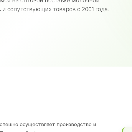
мся на оптовой поставке молочной
 и сопутствующих товаров с 2001 года.
спешно осуществляет производство и