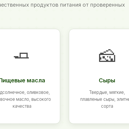
ественных продуктов питания от проверенных
🧈
🧀
Пищевые масла
Сыры
дсолнечное, оливковое,
Твердые, мягкие,
вочное масло, высокого
плавленые сыры, элит
качества
сорта