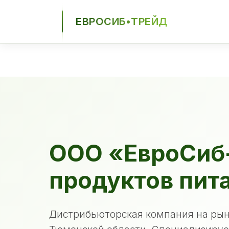
ЕВРОСИБ•ТРЕЙД
ЕСТ
ООО «ЕвроСиб
продуктов пит
Дистрибьюторская компания на рын