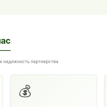
нас
и надежность партнерства
💰