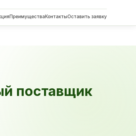
кция
Преимущества
Контакты
Оставить заявку
ый поставщик