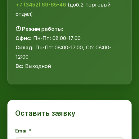
+7 (3452) 69-65-46
(доб.2 Торговый
отдел)
🕐 Режим работы:
Офис:
Пн-Пт: 08:00-17:00
Склад:
Пн-Пт: 08:00-17:00, Сб: 08:00-
12:00
Вс:
Выходной
Оставить заявку
Email *