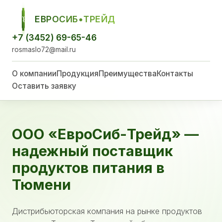
ЕВРОСИБ•ТРЕЙД
ЕСТ
+7 (3452) 69-65-46
rosmaslo72@mail.ru
О компании
Продукция
Преимущества
Контакты
Оставить заявку
ООО «ЕвроСиб-Трейд» —
надежный поставщик
продуктов питания в
Тюмени
Дистрибьюторская компания на рынке продуктов