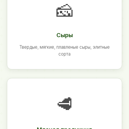
🧀
Сыры
Твердые, мягкие, плавленые сыры, элитные
сорта
🥩