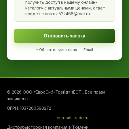
получить доступ к нашему онлайн-
каталогу с актуальными ценами, ответ
придёт с почты 522466@mail.ru
Отправить заявку
* Обязательное поле — Email
© 2026 ООО «ЕвроСиб-Трейд» (ЕСТ). Все права
защищены.
ОГРН: 1037200590272
eurosib-trade.ru
Дистрибьюторская компания в Тюмени