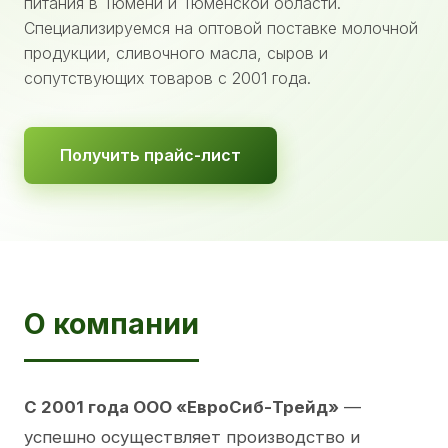
питания в Тюмени и Тюменской области.
Специализируемся на оптовой поставке молочной
продукции, сливочного масла, сыров и
сопутствующих товаров с 2001 года.
Получить прайс-лист
О компании
С 2001 года ООО «ЕвроСиб-Трейд»
—
успешно осуществляет производство и