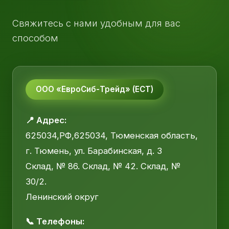
Свяжитесь с нами удобным для вас
способом
ООО «ЕвроСиб-Трейд» (ЕСТ)
📍 Адрес:
625034,РФ,625034, Тюменская область,
г. Тюмень, ул. Барабинская, д. 3
Склад, № 86. Склад, № 42. Склад, №
30/2.
Ленинский округ
📞 Телефоны: