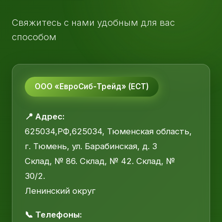
Свяжитесь с нами удобным для вас
способом
ООО «ЕвроСиб-Трейд» (ЕСТ)
📍 Адрес:
625034,РФ,625034, Тюменская область,
г. Тюмень, ул. Барабинская, д. 3
Склад, № 86. Склад, № 42. Склад, №
30/2.
Ленинский округ
📞 Телефоны: