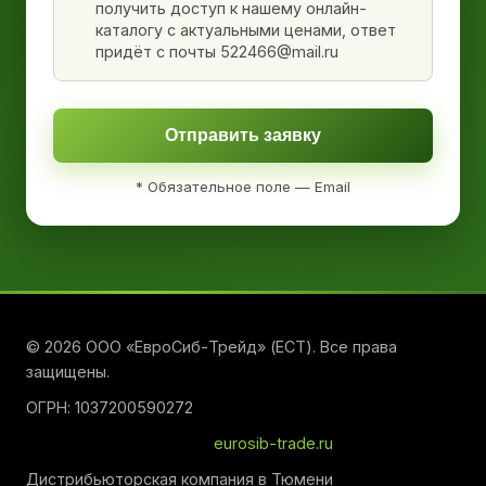
получить доступ к нашему онлайн-
каталогу с актуальными ценами, ответ
придёт с почты 522466@mail.ru
Отправить заявку
* Обязательное поле — Email
© 2026 ООО «ЕвроСиб-Трейд» (ЕСТ). Все права
защищены.
ОГРН: 1037200590272
eurosib-trade.ru
Дистрибьюторская компания в Тюмени