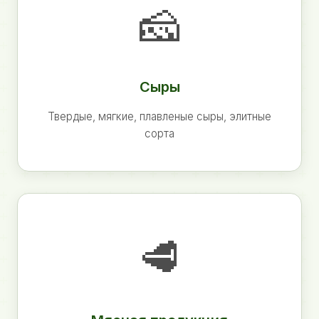
🧀
Сыры
Твердые, мягкие, плавленые сыры, элитные
сорта
🥩