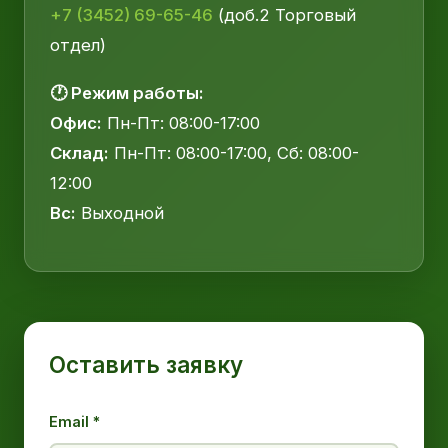
+7 (3452) 69-65-46
(доб.2 Торговый
отдел)
🕐 Режим работы:
Офис:
Пн-Пт: 08:00-17:00
Склад:
Пн-Пт: 08:00-17:00, Сб: 08:00-
12:00
Вс:
Выходной
Оставить заявку
Email *