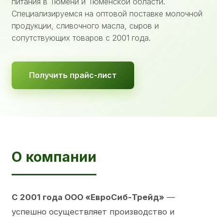
питания в Тюмени и Тюменской области.
Специализируемся на оптовой поставке молочной
продукции, сливочного масла, сыров и
сопутствующих товаров с 2001 года.
Получить прайс-лист
О компании
С 2001 года ООО «ЕвроСиб-Трейд»
—
успешно осуществляет производство и