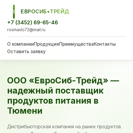
ЕВРОСИБ•ТРЕЙД
ЕСТ
+7 (3452) 69-65-46
rosmaslo72@mail.ru
О компании
Продукция
Преимущества
Контакты
Оставить заявку
ООО «ЕвроСиб-Трейд» —
надежный поставщик
продуктов питания в
Тюмени
Дистрибьюторская компания на рынке продуктов