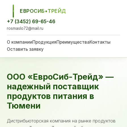
ЕВРОСИБ•ТРЕЙД
ЕСТ
+7 (3452) 69-65-46
rosmaslo72@mail.ru
О компании
Продукция
Преимущества
Контакты
Оставить заявку
ООО «ЕвроСиб-Трейд» —
надежный поставщик
продуктов питания в
Тюмени
Дистрибьюторская компания на рынке продуктов