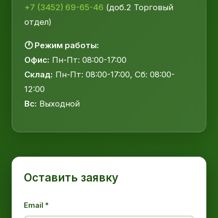
+7 (3452) 69-65-46
(доб.2 Торговый
отдел)
🕐 Режим работы:
Офис:
Пн-Пт: 08:00-17:00
Склад:
Пн-Пт: 08:00-17:00, Сб: 08:00-
12:00
Вс:
Выходной
Оставить заявку
Email *