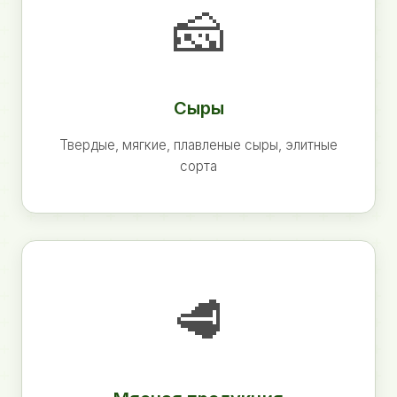
🧀
Сыры
Твердые, мягкие, плавленые сыры, элитные
сорта
🥩