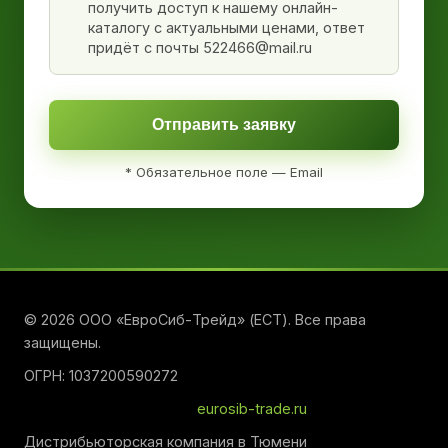
получить доступ к нашему онлайн-
каталогу с актуальными ценами, ответ
придёт с почты 522466@mail.ru
Отправить заявку
* Обязательное поле — Email
© 2026 ООО «ЕвроСиб-Трейд» (ЕСТ). Все права
защищены.
ОГРН: 1037200590272
eurosib-trade.ru
Дистрибьюторская компания в Тюмени