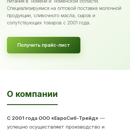
питания в Тюмени и Тюменской области.
Специализируемся на оптовой поставке молочной
продукции, сливочного масла, сыров и
сопутствующих товаров с 2001 года.
Получить прайс-лист
О компании
С 2001 года ООО «ЕвроСиб-Трейд»
—
успешно осуществляет производство и