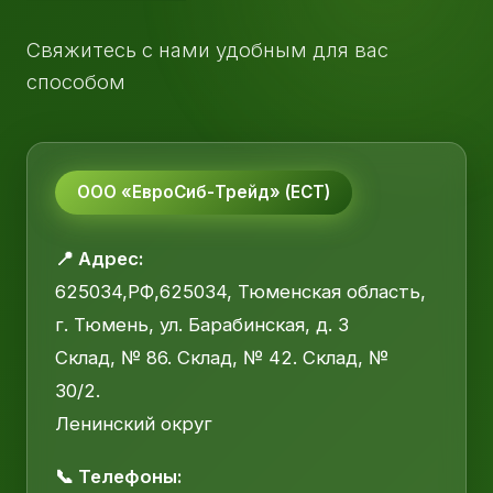
Свяжитесь с нами удобным для вас
способом
ООО «ЕвроСиб-Трейд» (ЕСТ)
📍 Адрес:
625034,РФ,625034, Тюменская область,
г. Тюмень, ул. Барабинская, д. 3
Склад, № 86. Склад, № 42. Склад, №
30/2.
Ленинский округ
📞 Телефоны: