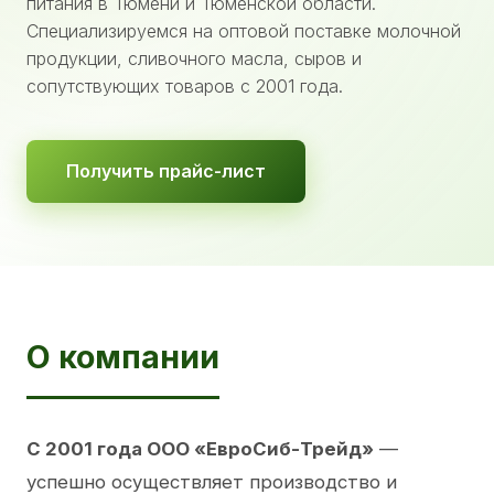
питания в Тюмени и Тюменской области.
Специализируемся на оптовой поставке молочной
продукции, сливочного масла, сыров и
сопутствующих товаров с 2001 года.
Получить прайс-лист
О компании
С 2001 года ООО «ЕвроСиб-Трейд»
—
успешно осуществляет производство и