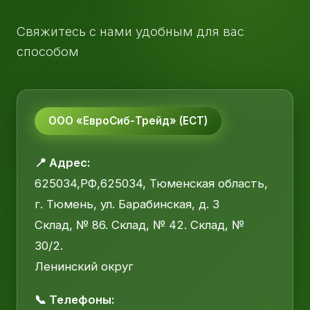
Свяжитесь с нами удобным для вас
способом
ООО «ЕвроСиб-Трейд» (ЕСТ)
📍 Адрес:
625034,РФ,625034, Тюменская область,
г. Тюмень, ул. Барабинская, д. 3
Склад, № 86. Склад, № 42. Склад, №
30/2.
Ленинский округ
📞 Телефоны: