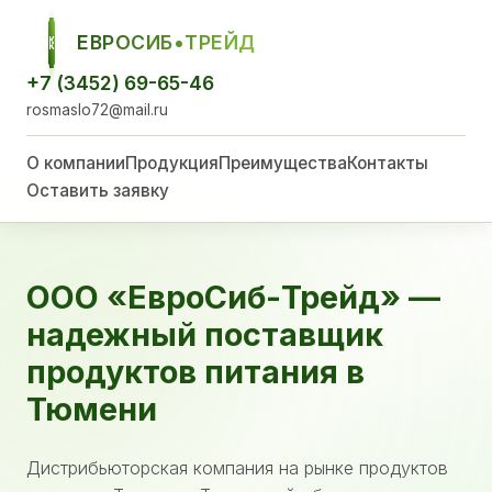
ЕВРОСИБ•ТРЕЙД
ЕСТ
+7 (3452) 69-65-46
rosmaslo72@mail.ru
О компании
Продукция
Преимущества
Контакты
Оставить заявку
ООО «ЕвроСиб-Трейд» —
надежный поставщик
продуктов питания в
Тюмени
Дистрибьюторская компания на рынке продуктов