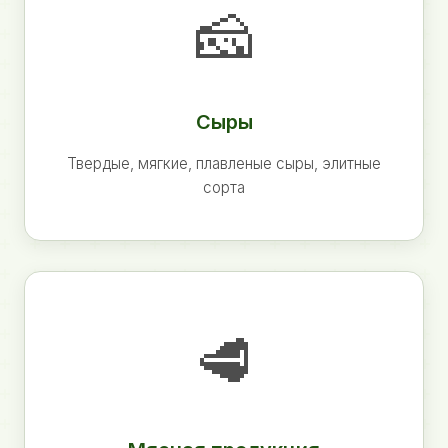
🧀
Сыры
Твердые, мягкие, плавленые сыры, элитные
сорта
🥩