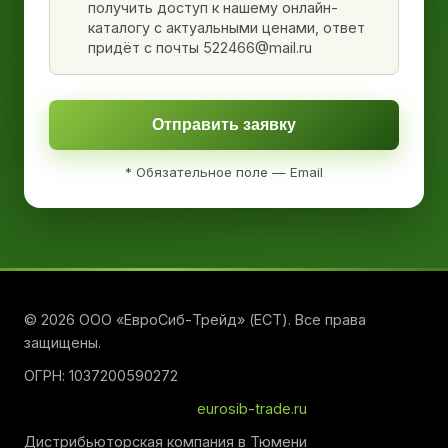
получить доступ к нашему онлайн-
каталогу с актуальными ценами, ответ
придёт с почты 522466@mail.ru
Отправить заявку
* Обязательное поле — Email
© 2026 ООО «ЕвроСиб-Трейд» (ЕСТ). Все права
защищены.
ОГРН: 1037200590272
eurosib-trade.ru
Дистрибьюторская компания в Тюмени