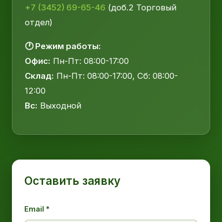
+7 (3452) 69-65-46
(доб.2 Торговый
отдел)
🕐 Режим работы:
Офис:
Пн-Пт: 08:00-17:00
Склад:
Пн-Пт: 08:00-17:00, Сб: 08:00-
12:00
Вс:
Выходной
Оставить заявку
Email *