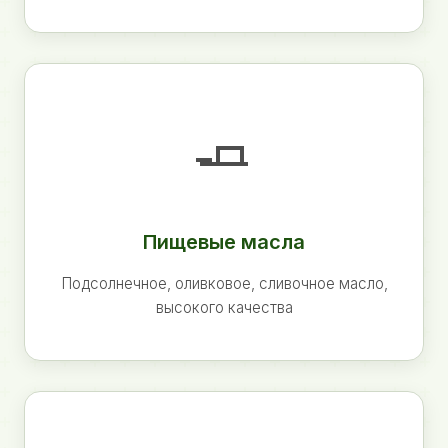
🧈
Пищевые масла
Подсолнечное, оливковое, сливочное масло,
высокого качества