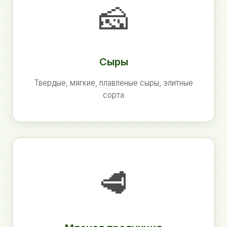
🧀
Сыры
Твердые, мягкие, плавленые сыры, элитные
сорта
🥩