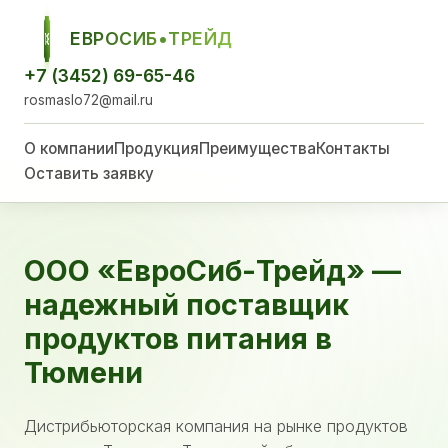
ЕВРОСИБ•ТРЕЙД
ЕСТ
+7 (3452) 69-65-46
rosmaslo72@mail.ru
О компании
Продукция
Преимущества
Контакты
Оставить заявку
ООО «ЕвроСиб-Трейд» —
надежный поставщик
продуктов питания в
Тюмени
Дистрибьюторская компания на рынке продуктов