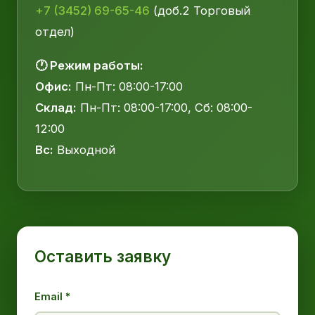
+7 (3452) 69-65-46
(доб.2 Торговый
отдел)
🕐 Режим работы:
Офис:
Пн-Пт: 08:00-17:00
Склад:
Пн-Пт: 08:00-17:00, Сб: 08:00-
12:00
Вс:
Выходной
Оставить заявку
Email *