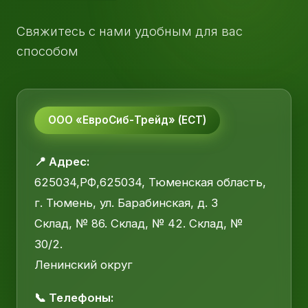
Свяжитесь с нами удобным для вас
способом
ООО «ЕвроСиб-Трейд» (ЕСТ)
📍 Адрес:
625034,РФ,625034, Тюменская область,
г. Тюмень, ул. Барабинская, д. 3
Склад, № 86. Склад, № 42. Склад, №
30/2.
Ленинский округ
📞 Телефоны: