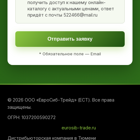
получить доступ к нашему онлайн-
каталогу с актуальными ценами, ответ
придёт с почты 522466@mail.ru
Отправить заявку
* Обязательное поле — Email
© 2026 ООО «ЕвроСиб-Трейд» (ЕСТ). Все права
защищены.
ОГРН: 1037200590272
eurosib-trade.ru
Дистрибьюторская компания в Тюмени