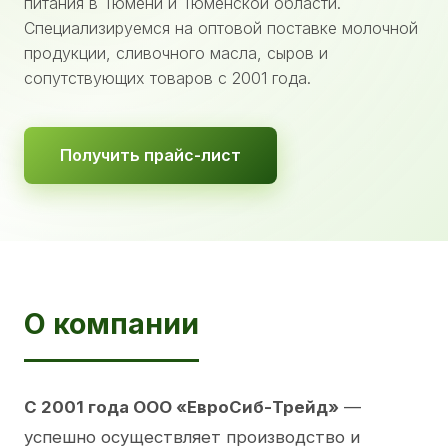
питания в Тюмени и Тюменской области.
Специализируемся на оптовой поставке молочной
продукции, сливочного масла, сыров и
сопутствующих товаров с 2001 года.
Получить прайс-лист
О компании
С 2001 года ООО «ЕвроСиб-Трейд»
—
успешно осуществляет производство и