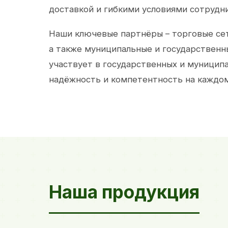
доставкой и гибкими условиями сотрудн
Наши ключевые партнёры – торговые сет
а также муниципальные и государственн
участвует в государственных и муницип
надёжность и компетентность на каждом
Наша продукция