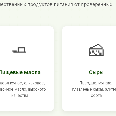
ественных продуктов питания от проверенных
🧈
🧀
Пищевые масла
Сыры
дсолнечное, оливковое,
Твердые, мягкие,
вочное масло, высокого
плавленые сыры, элит
качества
сорта