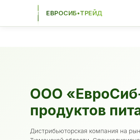
ЕВРОСИБ•ТРЕЙД
ЕСТ
ООО «ЕвроСиб
продуктов пит
Дистрибьюторская компания на рын