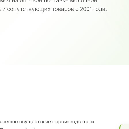
мся на оптовой поставке молочной
 и сопутствующих товаров с 2001 года.
спешно осуществляет производство и