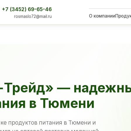
+7 (3452) 69-65-46
О компании
Проду
rosmaslo72@mail.ru
-Трейд» — надежн
ания в Тюмени
ке продуктов питания в Тюмени и