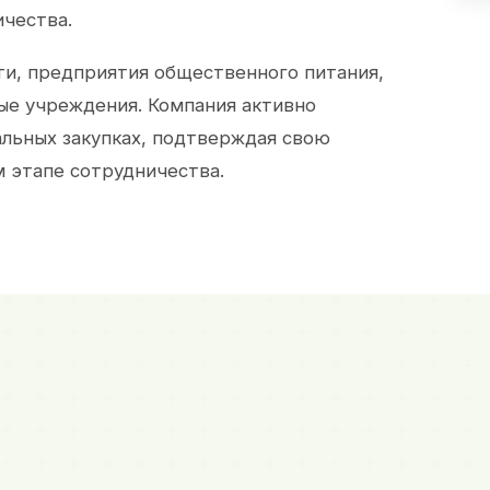
ичества.
и, предприятия общественного питания,
ые учреждения. Компания активно
альных закупках, подтверждая свою
 этапе сотрудничества.