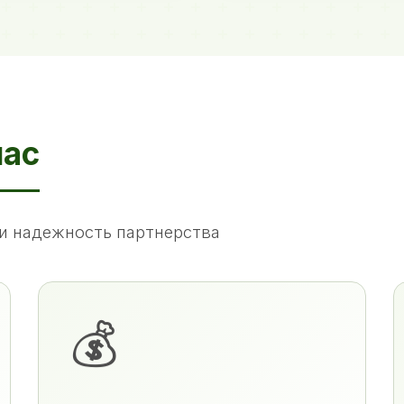
нас
и надежность партнерства
💰