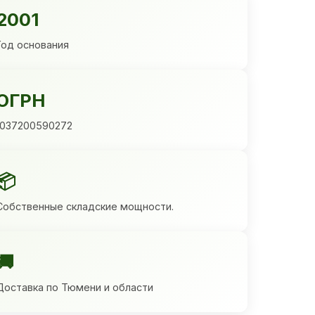
2001
Год основания
ОГРН
1037200590272
📦
Собственные складские мощности.
🚚
Доставка по Тюмени и области