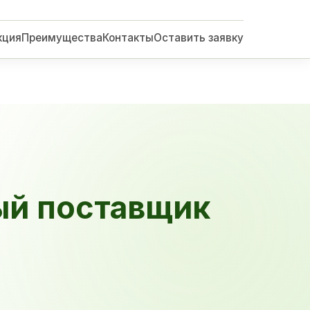
кция
Преимущества
Контакты
Оставить заявку
ый поставщик