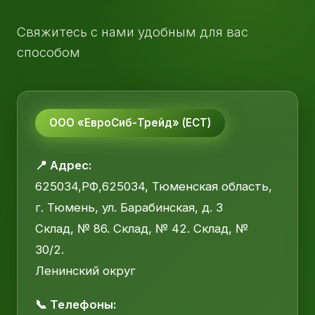
Свяжитесь с нами удобным для вас
способом
ООО «ЕвроСиб-Трейд» (ЕСТ)
📍 Адрес:
625034,РФ,625034, Тюменская область,
г. Тюмень, ул. Барабинская, д. 3
Склад, № 86. Склад, № 42. Склад, №
30/2.
Ленинский округ
📞 Телефоны: