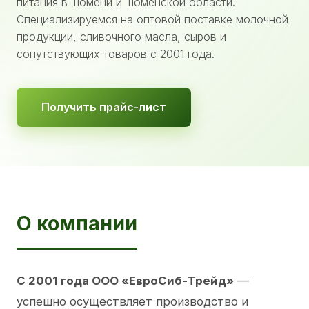
питания в Тюмени и Тюменской области.
Специализируемся на оптовой поставке молочной
продукции, сливочного масла, сыров и
сопутствующих товаров с 2001 года.
Получить прайс-лист
О компании
С 2001 года ООО «ЕвроСиб-Трейд»
—
успешно осуществляет производство и