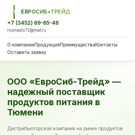
ЕВРОСИБ•ТРЕЙД
ЕСТ
+7 (3452) 69-65-46
rosmaslo72@mail.ru
О компании
Продукция
Преимущества
Контакты
Оставить заявку
ООО «ЕвроСиб-Трейд» —
надежный поставщик
продуктов питания в
Тюмени
Дистрибьюторская компания на рынке продуктов