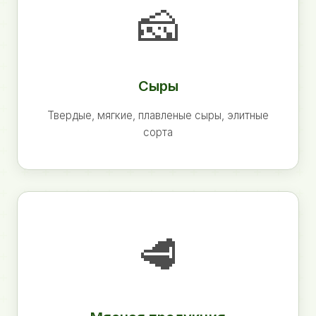
🧀
Сыры
Твердые, мягкие, плавленые сыры, элитные
сорта
🥩