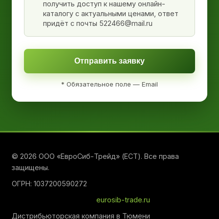
получить доступ к нашему онлайн-
каталогу с актуальными ценами, ответ
придёт с почты 522466@mail.ru
Отправить заявку
* Обязательное поле — Email
© 2026 ООО «ЕвроСиб-Трейд» (ЕСТ). Все права
защищены.
ОГРН: 1037200590272
eurosib-trade.ru
Дистрибьюторская компания в Тюмени