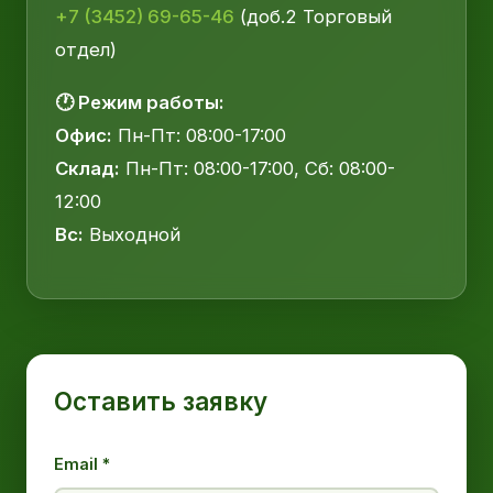
+7 (3452) 69-65-46
(доб.2 Торговый
отдел)
🕐 Режим работы:
Офис:
Пн-Пт: 08:00-17:00
Склад:
Пн-Пт: 08:00-17:00, Сб: 08:00-
12:00
Вс:
Выходной
Оставить заявку
Email *