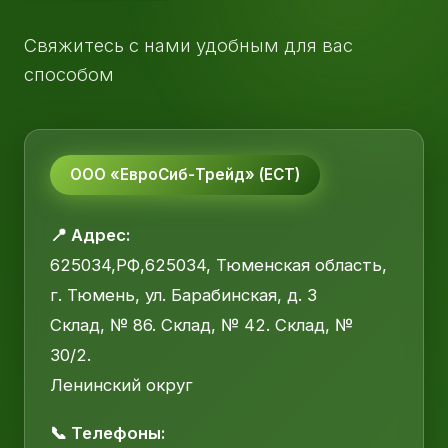
Свяжитесь с нами удобным для вас
способом
ООО «ЕвроСиб-Трейд» (ЕСТ)
📍 Адрес:
625034,РФ,625034, Тюменская область,
г. Тюмень, ул. Барабинская, д. 3
Склад, № 86. Склад, № 42. Склад, №
30/2.
Ленинский округ
📞 Телефоны: