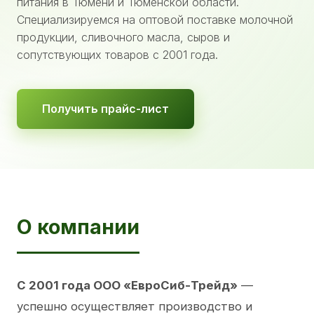
питания в Тюмени и Тюменской области.
Специализируемся на оптовой поставке молочной
продукции, сливочного масла, сыров и
сопутствующих товаров с 2001 года.
Получить прайс-лист
О компании
С 2001 года ООО «ЕвроСиб-Трейд»
—
успешно осуществляет производство и