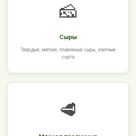
🧀
Сыры
Твердые, мягкие, плавленые сыры, элитные
сорта
🥩