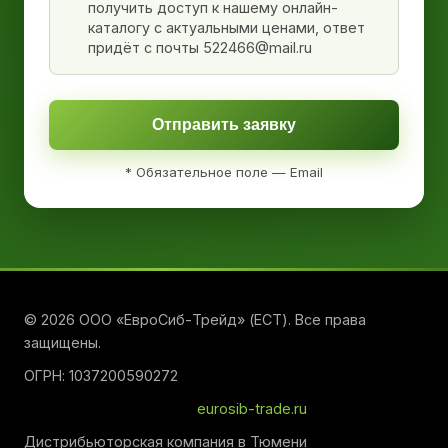
получить доступ к нашему онлайн-
каталогу с актуальными ценами, ответ
придёт с почты 522466@mail.ru
Отправить заявку
* Обязательное поле — Email
© 2026 ООО «ЕвроСиб-Трейд» (ЕСТ). Все права
защищены.
ОГРН: 1037200590272
eurosib-trade.ru
Дистрибьюторская компания в Тюмени