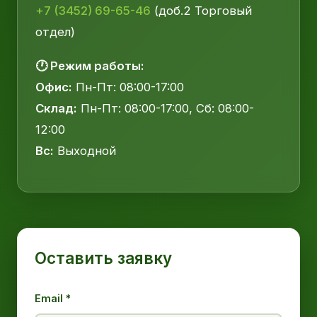
+7 (3452) 69-65-46
(доб.2 Торговый
отдел)
🕐 Режим работы:
Офис:
Пн-Пт: 08:00-17:00
Склад:
Пн-Пт: 08:00-17:00, Сб: 08:00-
12:00
Вс:
Выходной
Оставить заявку
Email *