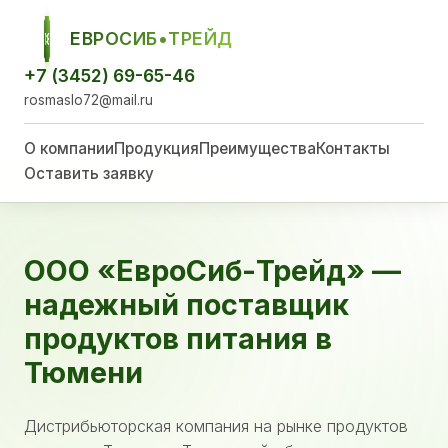
ЕВРОСИБ•ТРЕЙД
ЕСТ
+7 (3452) 69-65-46
rosmaslo72@mail.ru
О компании
Продукция
Преимущества
Контакты
Оставить заявку
ООО «ЕвроСиб-Трейд» —
надежный поставщик
продуктов питания в
Тюмени
Дистрибьюторская компания на рынке продуктов