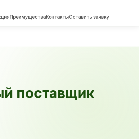
кция
Преимущества
Контакты
Оставить заявку
ый поставщик