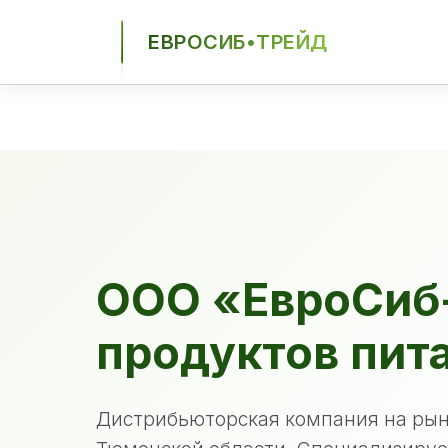
ЕВРОСИБ•ТРЕЙД
ЕСТ
ООО «ЕвроСиб
продуктов пит
Дистрибьюторская компания на рын