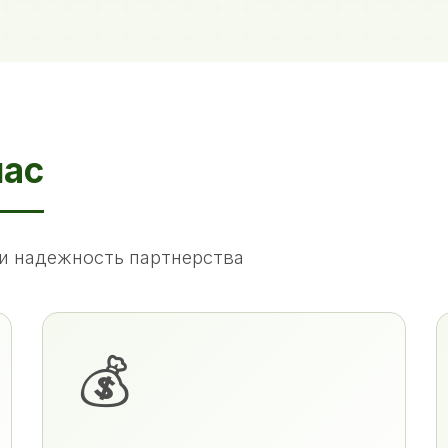
нас
и надежность партнерства
💰