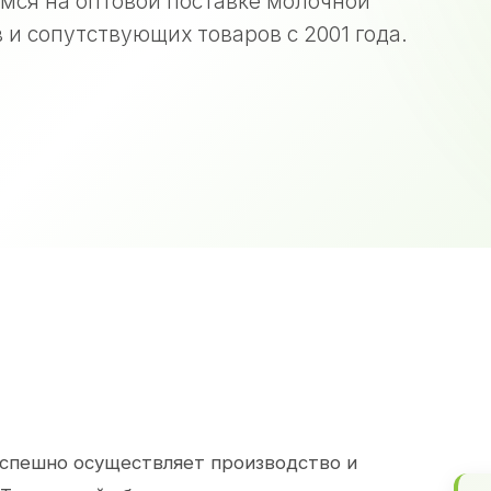
мся на оптовой поставке молочной
 и сопутствующих товаров с 2001 года.
спешно осуществляет производство и