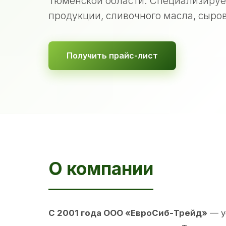
Тюменской области. Специализируе
продукции, сливочного масла, сыров
Получить прайс-лист
О компании
С 2001 года ООО «ЕвроСиб-Трейд»
— у