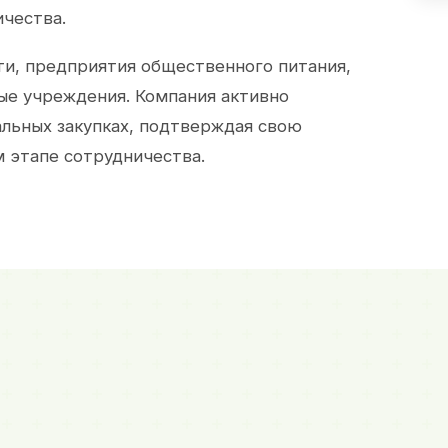
ичества.
и, предприятия общественного питания,
ые учреждения. Компания активно
альных закупках, подтверждая свою
 этапе сотрудничества.