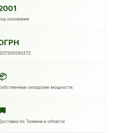
2001
Год основания
ОГРН
1037200590272
📦
Собственные складские мощности.
🚚
Доставка по Тюмени и области