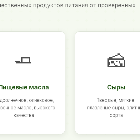
ественных продуктов питания от проверенных
🧈
🧀
Пищевые масла
Сыры
дсолнечное, оливковое,
Твердые, мягкие,
вочное масло, высокого
плавленые сыры, элит
качества
сорта