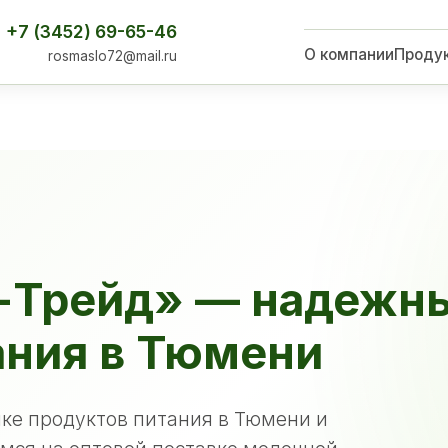
+7 (3452) 69-65-46
О компании
Проду
rosmaslo72@mail.ru
-Трейд» — надежн
ания в Тюмени
ке продуктов питания в Тюмени и