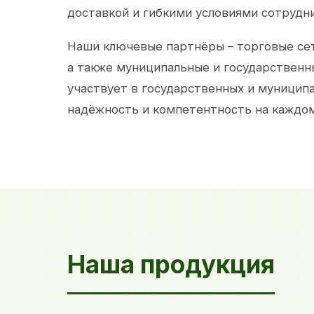
доставкой и гибкими условиями сотрудн
Наши ключевые партнёры – торговые сет
а также муниципальные и государственн
участвует в государственных и муницип
надёжность и компетентность на каждом
Наша продукция