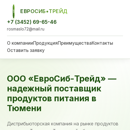
ЕВРОСИБ•ТРЕЙД
ЕСТ
+7 (3452) 69-65-46
rosmaslo72@mail.ru
О компании
Продукция
Преимущества
Контакты
Оставить заявку
ООО «ЕвроСиб-Трейд» —
надежный поставщик
продуктов питания в
Тюмени
Дистрибьюторская компания на рынке продуктов