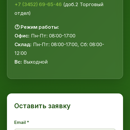
+7 (3452) 69-65-46
(доб.2 Торговый
отдел)
🕐 Режим работы:
Офис:
Пн-Пт: 08:00-17:00
Склад:
Пн-Пт: 08:00-17:00, Сб: 08:00-
12:00
Вс:
Выходной
Оставить заявку
Email *