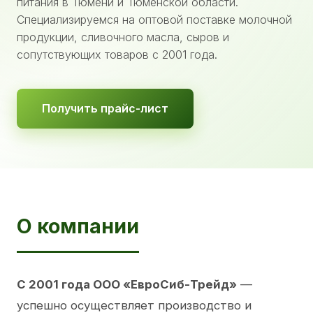
питания в Тюмени и Тюменской области.
Специализируемся на оптовой поставке молочной
продукции, сливочного масла, сыров и
сопутствующих товаров с 2001 года.
Получить прайс-лист
О компании
С 2001 года ООО «ЕвроСиб-Трейд»
—
успешно осуществляет производство и