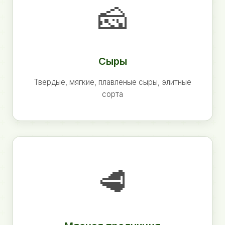
🧀
Сыры
Твердые, мягкие, плавленые сыры, элитные
сорта
🥩