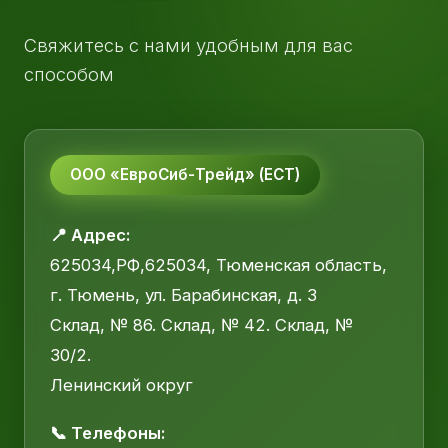
Свяжитесь с нами удобным для вас
способом
ООО «ЕвроСиб-Трейд» (ЕСТ)
📍 Адрес:
625034,РФ,625034, Тюменская область,
г. Тюмень, ул. Барабинская, д. 3
Склад, № 86. Склад, № 42. Склад, №
30/2.
Ленинский округ
📞 Телефоны: