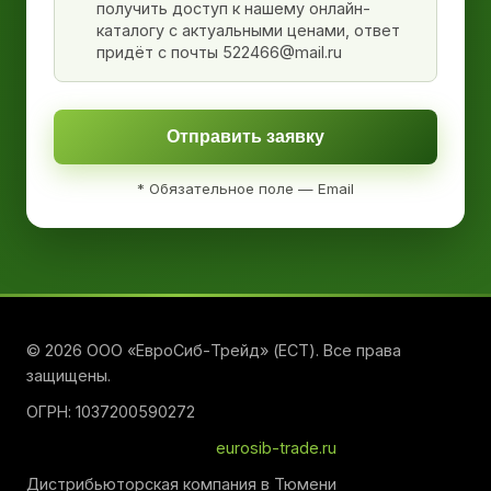
получить доступ к нашему онлайн-
каталогу с актуальными ценами, ответ
придёт с почты 522466@mail.ru
Отправить заявку
* Обязательное поле — Email
© 2026 ООО «ЕвроСиб-Трейд» (ЕСТ). Все права
защищены.
ОГРН: 1037200590272
eurosib-trade.ru
Дистрибьюторская компания в Тюмени