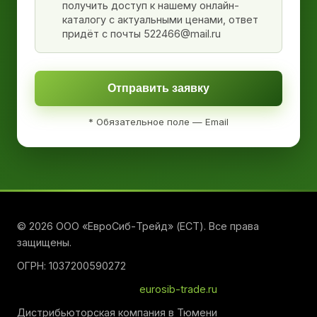
получить доступ к нашему онлайн-
каталогу с актуальными ценами, ответ
придёт с почты 522466@mail.ru
Отправить заявку
* Обязательное поле — Email
© 2026 ООО «ЕвроСиб-Трейд» (ЕСТ). Все права
защищены.
ОГРН: 1037200590272
eurosib-trade.ru
Дистрибьюторская компания в Тюмени