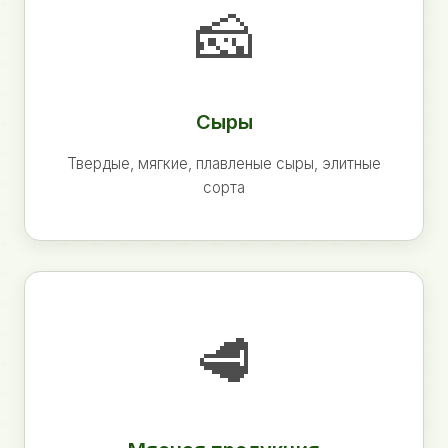
🧀
Сыры
Твердые, мягкие, плавленые сыры, элитные
сорта
🥩