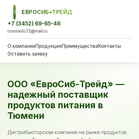
ЕВРОСИБ•ТРЕЙД
ЕСТ
+7 (3452) 69-65-46
rosmaslo72@mail.ru
О компании
Продукция
Преимущества
Контакты
Оставить заявку
ООО «ЕвроСиб-Трейд» —
надежный поставщик
продуктов питания в
Тюмени
Дистрибьюторская компания на рынке продуктов