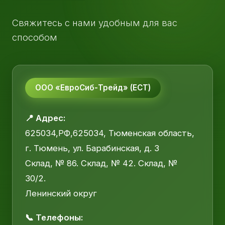
Свяжитесь с нами удобным для вас
способом
ООО «ЕвроСиб-Трейд» (ЕСТ)
📍 Адрес:
625034,РФ,625034, Тюменская область,
г. Тюмень, ул. Барабинская, д. 3
Склад, № 86. Склад, № 42. Склад, №
30/2.
Ленинский округ
📞 Телефоны: