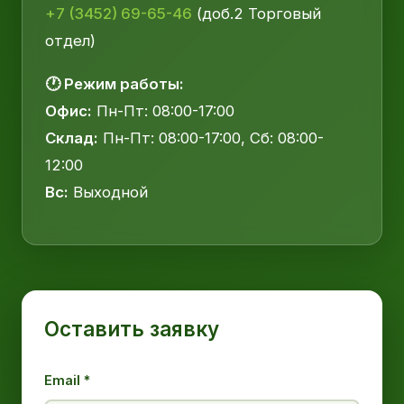
+7 (3452) 69-65-46
(доб.2 Торговый
отдел)
🕐 Режим работы:
Офис:
Пн-Пт: 08:00-17:00
Склад:
Пн-Пт: 08:00-17:00, Сб: 08:00-
12:00
Вс:
Выходной
Оставить заявку
Email *