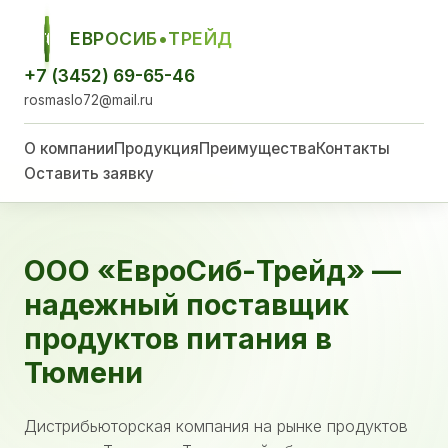
ЕВРОСИБ•ТРЕЙД
ЕСТ
+7 (3452) 69-65-46
rosmaslo72@mail.ru
О компании
Продукция
Преимущества
Контакты
Оставить заявку
ООО «ЕвроСиб-Трейд» —
надежный поставщик
продуктов питания в
Тюмени
Дистрибьюторская компания на рынке продуктов