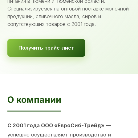
питания в Тюмени и Тюменской области.
Специализируемся на оптовой поставке молочной
продукции, сливочного масла, сыров и
сопутствующих товаров с 2001 года.
Получить прайс-лист
О компании
С 2001 года ООО «ЕвроСиб-Трейд»
—
успешно осуществляет производство и