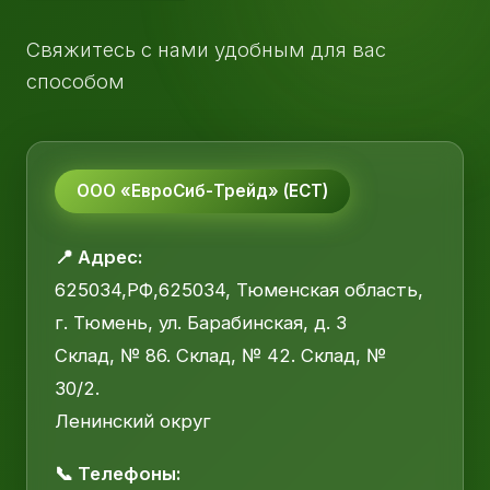
Свяжитесь с нами удобным для вас
способом
ООО «ЕвроСиб-Трейд» (ЕСТ)
📍 Адрес:
625034,РФ,625034, Тюменская область,
г. Тюмень, ул. Барабинская, д. 3
Склад, № 86. Склад, № 42. Склад, №
30/2.
Ленинский округ
📞 Телефоны: