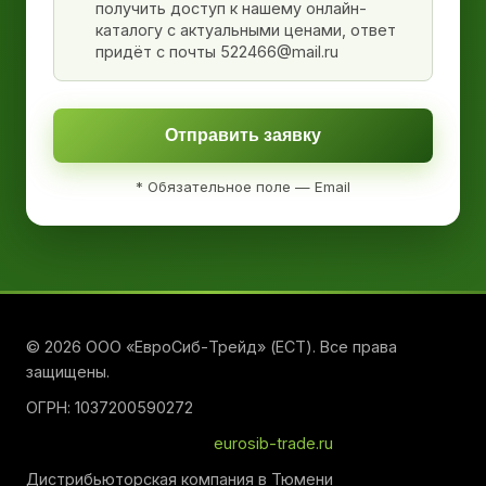
получить доступ к нашему онлайн-
каталогу с актуальными ценами, ответ
придёт с почты 522466@mail.ru
Отправить заявку
* Обязательное поле — Email
© 2026 ООО «ЕвроСиб-Трейд» (ЕСТ). Все права
защищены.
ОГРН: 1037200590272
eurosib-trade.ru
Дистрибьюторская компания в Тюмени