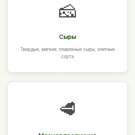
🧀
Сыры
Твердые, мягкие, плавленые сыры, элитные
сорта
🥩