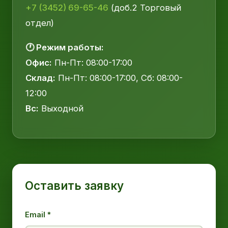
+7 (3452) 69-65-46
(доб.2 Торговый
отдел)
🕐 Режим работы:
Офис:
Пн-Пт: 08:00-17:00
Склад:
Пн-Пт: 08:00-17:00, Сб: 08:00-
12:00
Вс:
Выходной
Оставить заявку
Email *