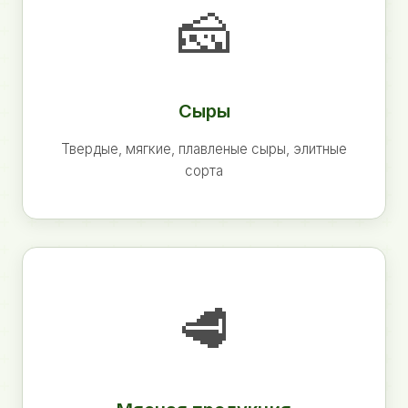
🧀
Сыры
Твердые, мягкие, плавленые сыры, элитные
сорта
🥩