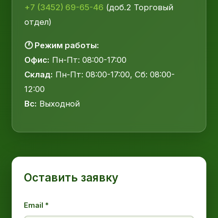
+7 (3452) 69-65-46
(доб.2 Торговый
отдел)
🕐 Режим работы:
Офис:
Пн-Пт: 08:00-17:00
Склад:
Пн-Пт: 08:00-17:00, Сб: 08:00-
12:00
Вс:
Выходной
Оставить заявку
Email *