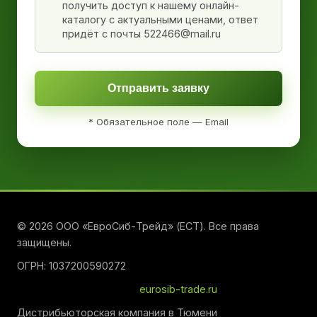
получить доступ к нашему онлайн-
каталогу с актуальными ценами, ответ
придёт с почты 522466@mail.ru
Отправить заявку
* Обязательное поле — Email
© 2026 ООО «ЕвроСиб-Трейд» (ЕСТ). Все права
защищены.
ОГРН: 1037200590272
eurosib-trade.ru
Дистрибьюторская компания в Тюмени