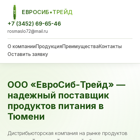
ЕВРОСИБ•ТРЕЙД
ЕСТ
+7 (3452) 69-65-46
rosmaslo72@mail.ru
О компании
Продукция
Преимущества
Контакты
Оставить заявку
ООО «ЕвроСиб-Трейд» —
надежный поставщик
продуктов питания в
Тюмени
Дистрибьюторская компания на рынке продуктов