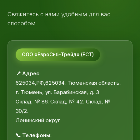
Свяжитесь с нами удобным для вас
способом
ООО «ЕвроСиб-Трейд» (ЕСТ)
📍 Адрес:
625034,РФ,625034, Тюменская область,
г. Тюмень, ул. Барабинская, д. 3
Склад, № 86. Склад, № 42. Склад, №
30/2.
Ленинский округ
📞 Телефоны: