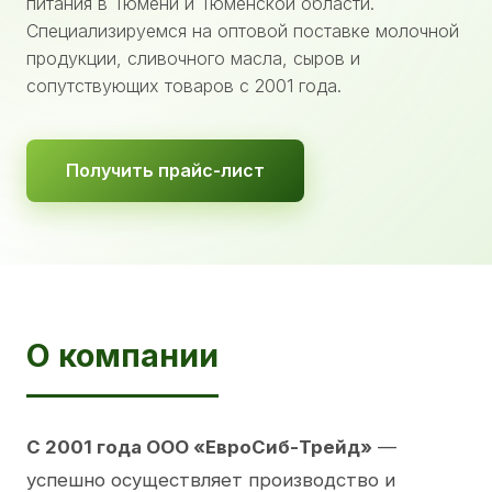
питания в Тюмени и Тюменской области.
Специализируемся на оптовой поставке молочной
продукции, сливочного масла, сыров и
сопутствующих товаров с 2001 года.
Получить прайс-лист
О компании
С 2001 года ООО «ЕвроСиб-Трейд»
—
успешно осуществляет производство и