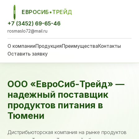
ЕВРОСИБ•ТРЕЙД
ЕСТ
+7 (3452) 69-65-46
rosmaslo72@mail.ru
О компании
Продукция
Преимущества
Контакты
Оставить заявку
ООО «ЕвроСиб-Трейд» —
надежный поставщик
продуктов питания в
Тюмени
Дистрибьюторская компания на рынке продуктов