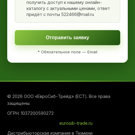
получить доступ к нашему онлайн-
каталогу с актуальными ценами, ответ
придёт с почты 522466@mail.ru
Отправить заявку
* Обязательное поле — Email
© 2026 ООО «ЕвроСиб-Трейд» (ЕСТ). Все права
защищены.
ОГРН: 1037200590272
eurosib-trade.ru
Дистрибьюторская компания в Тюмени