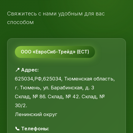
Свяжитесь с нами удобным для вас
способом
ООО «ЕвроСиб-Трейд» (ЕСТ)
📍 Адрес:
625034,РФ,625034, Тюменская область,
г. Тюмень, ул. Барабинская, д. 3
Склад, № 86. Склад, № 42. Склад, №
30/2.
Ленинский округ
📞 Телефоны: