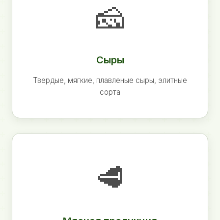
🧀
Сыры
Твердые, мягкие, плавленые сыры, элитные
сорта
🥩