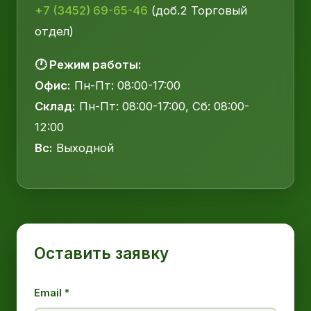
+7 (3452) 69-65-46
(доб.2 Торговый
отдел)
🕐 Режим работы:
Офис:
Пн-Пт: 08:00-17:00
Склад:
Пн-Пт: 08:00-17:00, Сб: 08:00-
12:00
Вс:
Выходной
Оставить заявку
Email *