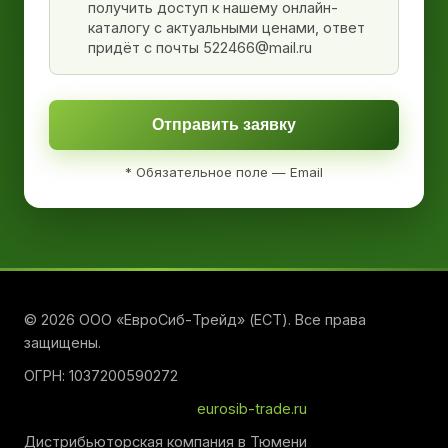
получить доступ к нашему онлайн-
каталогу с актуальными ценами, ответ
придёт с почты 522466@mail.ru
Отправить заявку
* Обязательное поле — Email
© 2026 ООО «ЕвроСиб-Трейд» (ЕСТ). Все права
защищены.
ОГРН: 1037200590272
eurosib-trade.ru
Дистрибьюторская компания в Тюмени