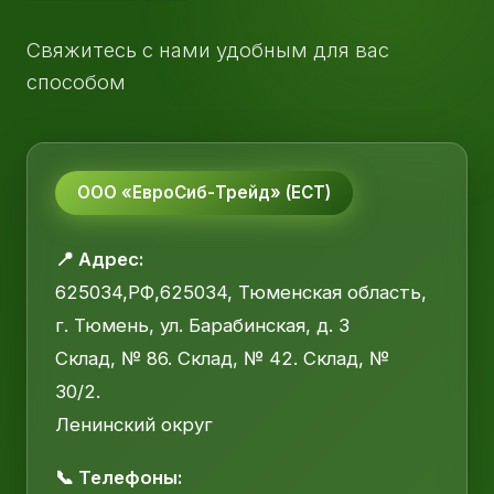
Свяжитесь с нами удобным для вас
способом
ООО «ЕвроСиб-Трейд» (ЕСТ)
📍 Адрес:
625034,РФ,625034, Тюменская область,
г. Тюмень, ул. Барабинская, д. 3
Склад, № 86. Склад, № 42. Склад, №
30/2.
Ленинский округ
📞 Телефоны: