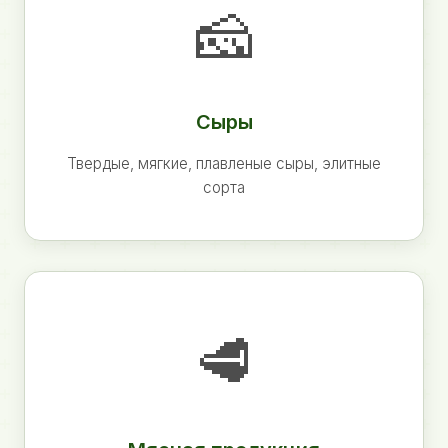
🧀
Сыры
Твердые, мягкие, плавленые сыры, элитные
сорта
🥩