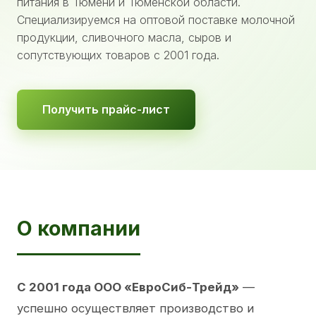
питания в Тюмени и Тюменской области.
Специализируемся на оптовой поставке молочной
продукции, сливочного масла, сыров и
сопутствующих товаров с 2001 года.
Получить прайс-лист
О компании
С 2001 года ООО «ЕвроСиб-Трейд»
—
успешно осуществляет производство и