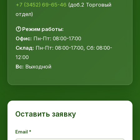
+7 (3452) 69-65-46
(доб.2 Торговый
отдел)
🕐 Режим работы:
Офис:
Пн-Пт: 08:00-17:00
Склад:
Пн-Пт: 08:00-17:00, Сб: 08:00-
12:00
Вс:
Выходной
Оставить заявку
Email *