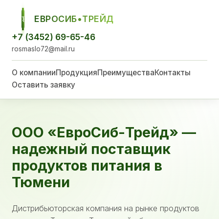
ЕВРОСИБ•ТРЕЙД
ЕСТ
+7 (3452) 69-65-46
rosmaslo72@mail.ru
О компании
Продукция
Преимущества
Контакты
Оставить заявку
ООО «ЕвроСиб-Трейд» —
надежный поставщик
продуктов питания в
Тюмени
Дистрибьюторская компания на рынке продуктов