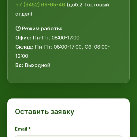
+7 (3452) 69-65-46
(доб.2 Торговый
отдел)
🕐 Режим работы:
Офис:
Пн-Пт: 08:00-17:00
Склад:
Пн-Пт: 08:00-17:00, Сб: 08:00-
12:00
Вс:
Выходной
Оставить заявку
Email *