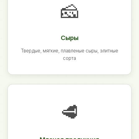
🧀
Сыры
Твердые, мягкие, плавленые сыры, элитные
сорта
🥩