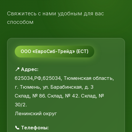
Свяжитесь с нами удобным для вас
способом
ООО «ЕвроСиб-Трейд» (ЕСТ)
📍 Адрес:
625034,РФ,625034, Тюменская область,
г. Тюмень, ул. Барабинская, д. 3
Склад, № 86. Склад, № 42. Склад, №
30/2.
Ленинский округ
📞 Телефоны: