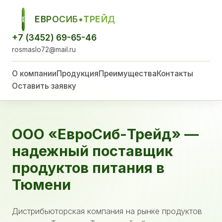
ЕВРОСИБ•ТРЕЙД
ЕСТ
+7 (3452) 69-65-46
rosmaslo72@mail.ru
О компании
Продукция
Преимущества
Контакты
Оставить заявку
ООО «ЕвроСиб-Трейд» —
надежный поставщик
продуктов питания в
Тюмени
Дистрибьюторская компания на рынке продуктов