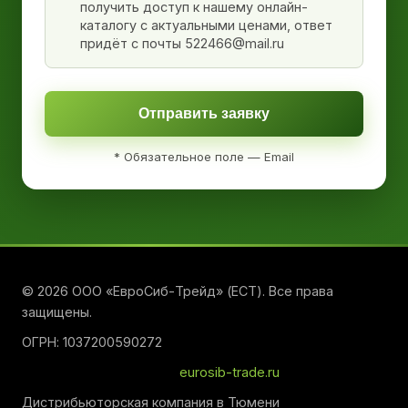
получить доступ к нашему онлайн-
каталогу с актуальными ценами, ответ
придёт с почты 522466@mail.ru
Отправить заявку
* Обязательное поле — Email
© 2026 ООО «ЕвроСиб-Трейд» (ЕСТ). Все права
защищены.
ОГРН: 1037200590272
eurosib-trade.ru
Дистрибьюторская компания в Тюмени