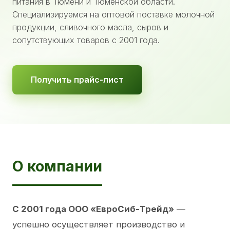
питания в Тюмени и Тюменской области.
Специализируемся на оптовой поставке молочной
продукции, сливочного масла, сыров и
сопутствующих товаров с 2001 года.
Получить прайс-лист
О компании
С 2001 года ООО «ЕвроСиб-Трейд»
—
успешно осуществляет производство и