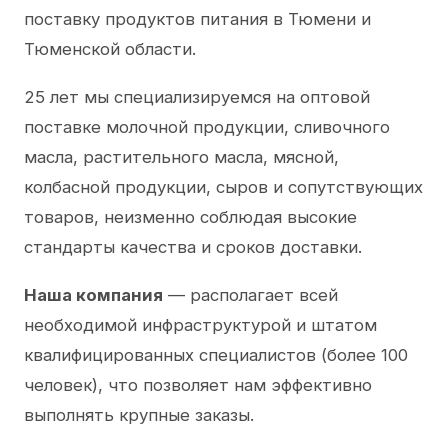
поставку продуктов питания в Тюмени и
Тюменской области.
25 лет мы специализируемся на оптовой
поставке молочной продукции, сливочного
масла, растительного масла, мясной,
колбасной продукции, сыров и сопутствующих
товаров, неизменно соблюдая высокие
стандарты качества и сроков доставки.
Наша компания
— располагает всей
необходимой инфраструктурой и штатом
квалифицированных специалистов (более 100
человек), что позволяет нам эффективно
выполнять крупные заказы.