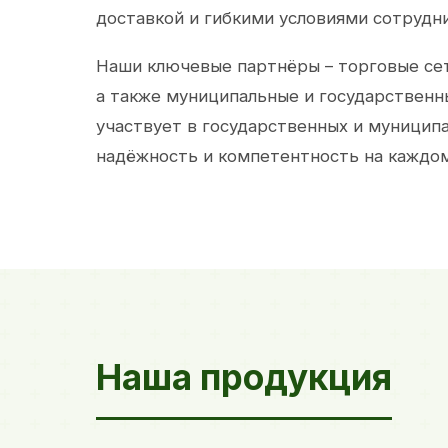
доставкой и гибкими условиями сотрудн
Наши ключевые партнёры – торговые сет
а также муниципальные и государственн
участвует в государственных и муницип
надёжность и компетентность на каждом
Наша продукция