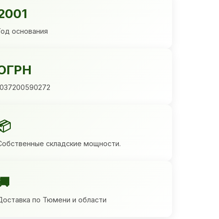
2001
Год основания
ОГРН
1037200590272
📦
Собственные складские мощности.
🚚
Доставка по Тюмени и области