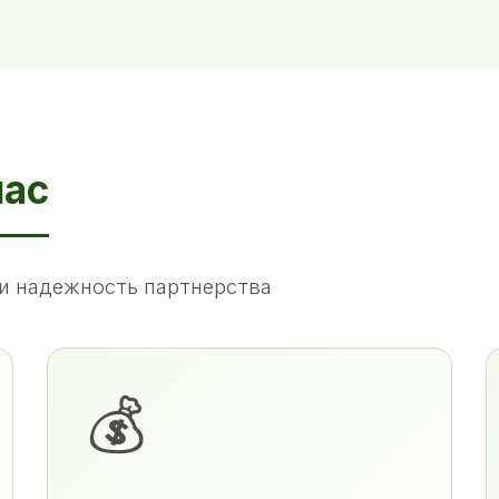
нас
и надежность партнерства
💰