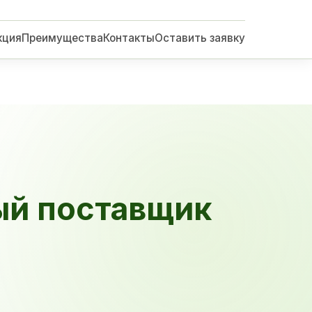
кция
Преимущества
Контакты
Оставить заявку
ый поставщик