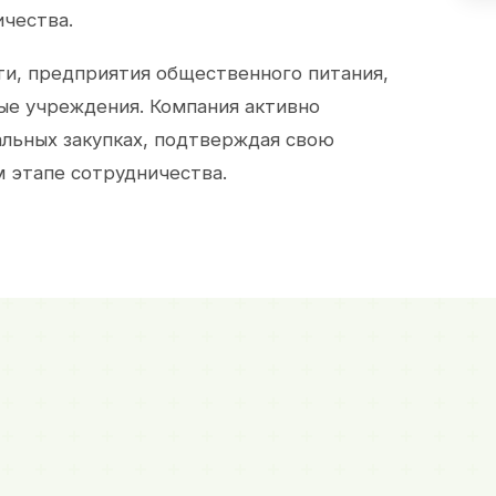
ичества.
и, предприятия общественного питания,
ые учреждения. Компания активно
альных закупках, подтверждая свою
 этапе сотрудничества.