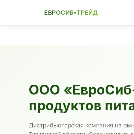
ЕВРОСИБ•ТРЕЙД
ЕСТ
ООО «ЕвроСиб
продуктов пит
Дистрибьюторская компания на рын