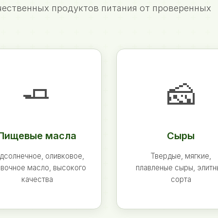
ественных продуктов питания от проверенных
🧈
🧀
Пищевые масла
Сыры
дсолнечное, оливковое,
Твердые, мягкие,
вочное масло, высокого
плавленые сыры, элит
качества
сорта