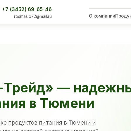
+7 (3452) 69-65-46
О компании
Проду
rosmaslo72@mail.ru
-Трейд» — надежн
ания в Тюмени
ке продуктов питания в Тюмени и