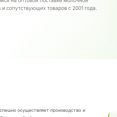
мся на оптовой поставке молочной
 и сопутствующих товаров с 2001 года.
спешно осуществляет производство и