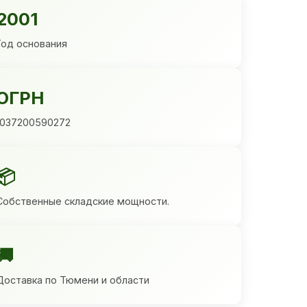
2001
Год основания
ОГРН
1037200590272
📦
Собственные складские мощности.
🚚
Доставка по Тюмени и области