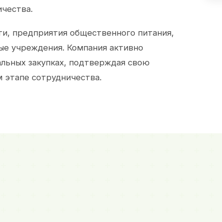
ичества.
и, предприятия общественного питания,
ые учреждения. Компания активно
альных закупках, подтверждая свою
 этапе сотрудничества.