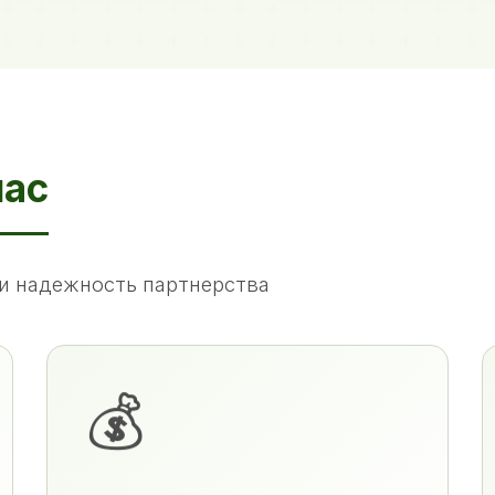
нас
и надежность партнерства
💰