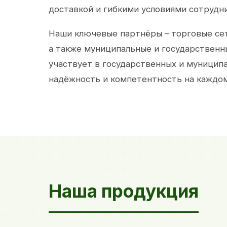
доставкой и гибкими условиями сотрудн
Наши ключевые партнёры – торговые сет
а также муниципальные и государственн
участвует в государственных и муницип
надёжность и компетентность на каждом
Наша продукция