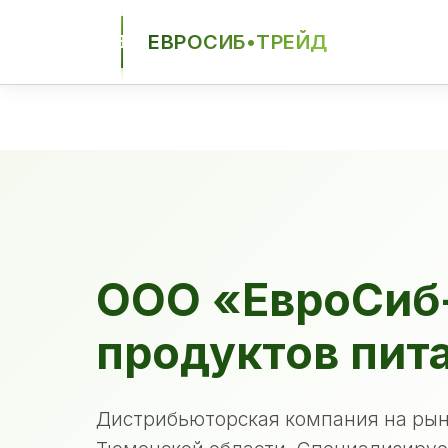
ЕВРОСИБ•ТРЕЙД
ЕСТ
ООО «ЕвроСиб
продуктов пит
Дистрибьюторская компания на рын