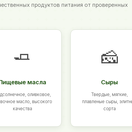
ественных продуктов питания от проверенных
🧈
🧀
Пищевые масла
Сыры
дсолнечное, оливковое,
Твердые, мягкие,
вочное масло, высокого
плавленые сыры, элит
качества
сорта