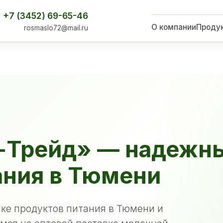
+7 (3452) 69-65-46
О компании
Проду
rosmaslo72@mail.ru
-Трейд» — надежн
ания в Тюмени
ке продуктов питания в Тюмени и