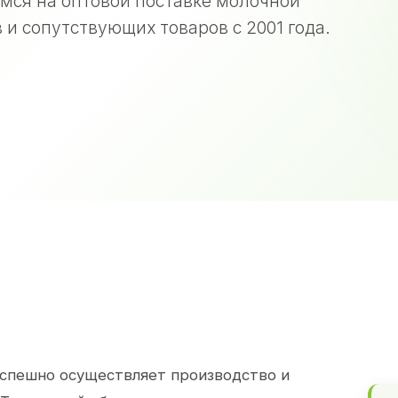
мся на оптовой поставке молочной
 и сопутствующих товаров с 2001 года.
спешно осуществляет производство и