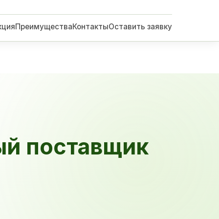
кция
Преимущества
Контакты
Оставить заявку
ый поставщик