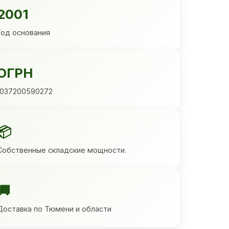
2001
Год основания
ОГРН
1037200590272
📦
Собственные складские мощности.
🚚
Доставка по Тюмени и области