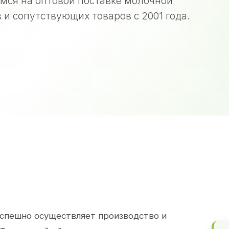
мся на оптовой поставке молочной
 и сопутствующих товаров с 2001 года.
спешно осуществляет производство и