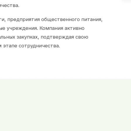
ичества.
и, предприятия общественного питания,
ые учреждения. Компания активно
альных закупках, подтверждая свою
 этапе сотрудничества.