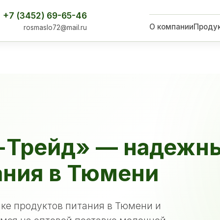
+7 (3452) 69-65-46
О компании
Проду
rosmaslo72@mail.ru
-Трейд» — надежн
ания в Тюмени
ке продуктов питания в Тюмени и