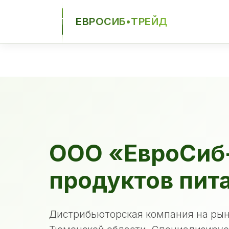
ЕВРОСИБ•ТРЕЙД
ЕСТ
ООО «ЕвроСиб
продуктов пит
Дистрибьюторская компания на рын