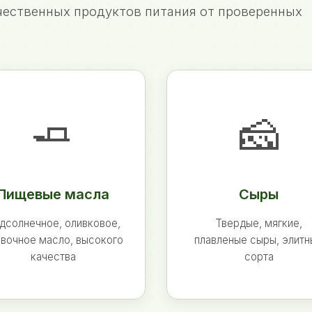
ественных продуктов питания от проверенных
🧈
🧀
Пищевые масла
Сыры
дсолнечное, оливковое,
Твердые, мягкие,
вочное масло, высокого
плавленые сыры, элит
качества
сорта