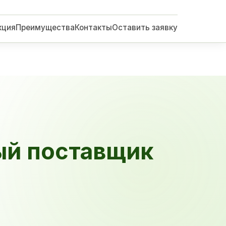
кция
Преимущества
Контакты
Оставить заявку
ый поставщик