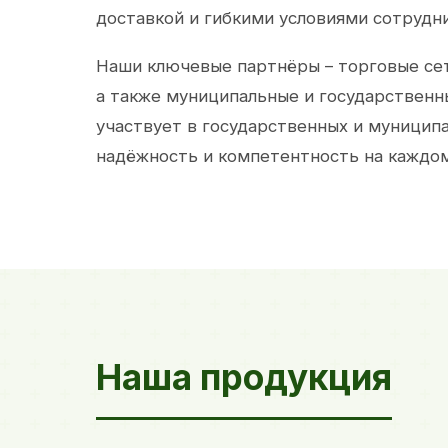
доставкой и гибкими условиями сотрудн
Наши ключевые партнёры – торговые сет
а также муниципальные и государственн
участвует в государственных и муницип
надёжность и компетентность на каждом
Наша продукция