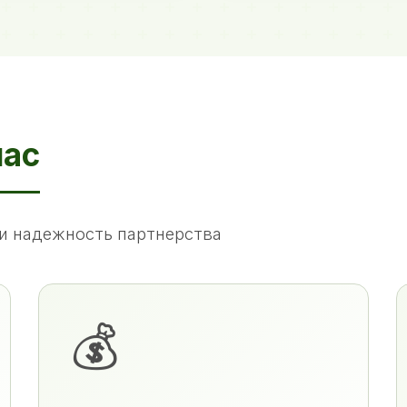
нас
и надежность партнерства
💰