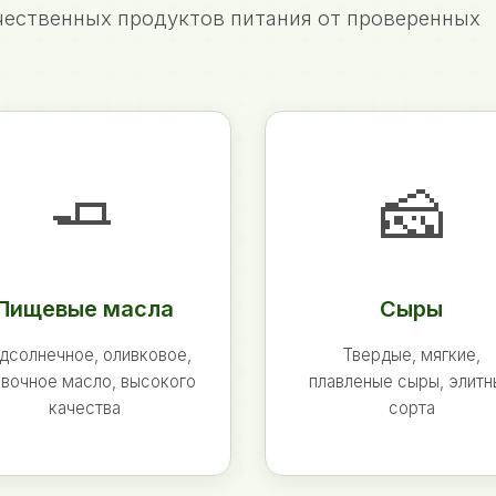
ественных продуктов питания от проверенных
🧈
🧀
Пищевые масла
Сыры
дсолнечное, оливковое,
Твердые, мягкие,
вочное масло, высокого
плавленые сыры, элит
качества
сорта