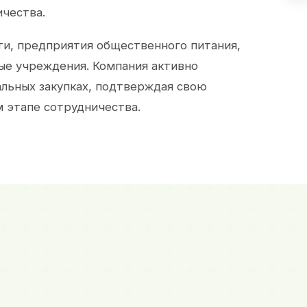
ичества.
и, предприятия общественного питания,
ые учреждения. Компания активно
альных закупках, подтверждая свою
 этапе сотрудничества.