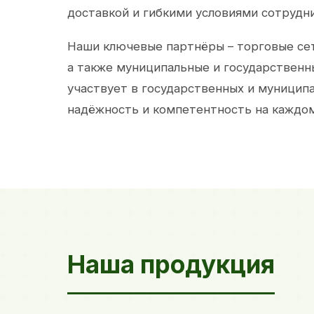
доставкой и гибкими условиями сотрудн
Наши ключевые партнёры – торговые сет
а также муниципальные и государственн
участвует в государственных и муницип
надёжность и компетентность на каждом
Наша продукция