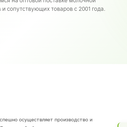
мся на оптовой поставке молочной
 и сопутствующих товаров с 2001 года.
спешно осуществляет производство и