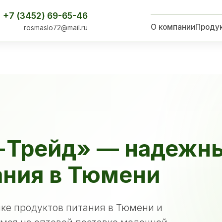
+7 (3452) 69-65-46
О компании
Проду
rosmaslo72@mail.ru
-Трейд» — надежн
ания в Тюмени
ке продуктов питания в Тюмени и