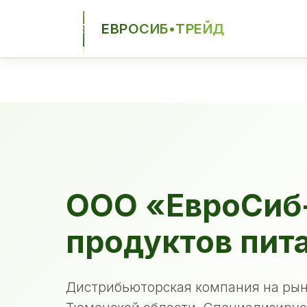
ЕВРОСИБ•ТРЕЙД
ЕСТ
ООО «ЕвроСиб
продуктов пит
Дистрибьюторская компания на рын