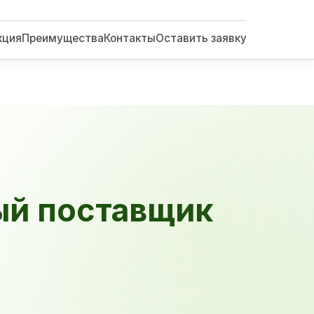
кция
Преимущества
Контакты
Оставить заявку
ый поставщик