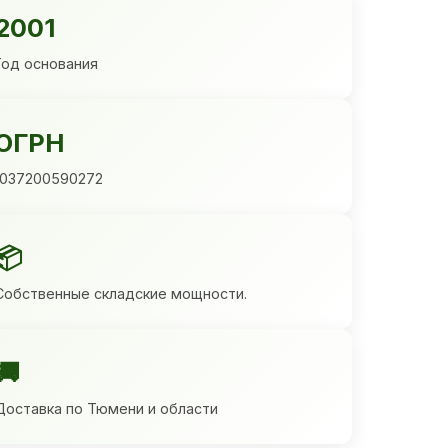
2001
Год основания
ОГРН
1037200590272
📦
Собственные складские мощности.
🚚
Доставка по Тюмени и области