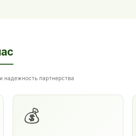
нас
и надежность партнерства
💰