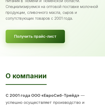
питания в Тюмени и Тюменской области.
Специализируемся на оптовой поставке молочной
продукции, сливочного масла, сыров и
сопутствующих товаров с 2001 года.
Получить прайс-лист
О компании
С 2001 года ООО «ЕвроСиб-Трейд»
—
успешно осуществляет производство и