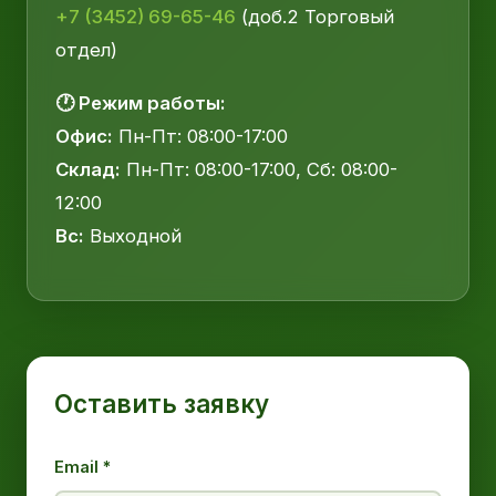
+7 (3452) 69-65-46
(доб.2 Торговый
отдел)
🕐 Режим работы:
Офис:
Пн-Пт: 08:00-17:00
Склад:
Пн-Пт: 08:00-17:00, Сб: 08:00-
12:00
Вс:
Выходной
Оставить заявку
Email *