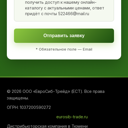
получить доступ к нашему онлайн-
каталогу с актуальными ценами, ответ
придёт с почты 522466@mail.ru
Отправить заявку
* Обязательное поле — Email
© 2026 ООО «ЕвроСиб-Трейд» (ЕСТ). Все права
защищены.
ОГРН: 1037200590272
eurosib-trade.ru
Дистрибьюторская компания в Тюмени