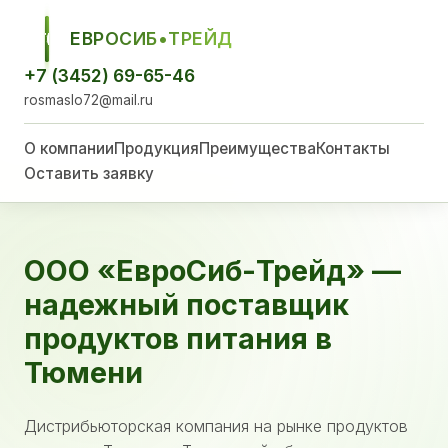
ЕВРОСИБ•ТРЕЙД
ЕСТ
+7 (3452) 69-65-46
rosmaslo72@mail.ru
О компании
Продукция
Преимущества
Контакты
Оставить заявку
ООО «ЕвроСиб-Трейд» —
надежный поставщик
продуктов питания в
Тюмени
Дистрибьюторская компания на рынке продуктов