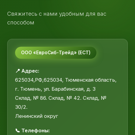
Свяжитесь с нами удобным для вас
способом
ООО «ЕвроСиб-Трейд» (ЕСТ)
📍 Адрес:
625034,РФ,625034, Тюменская область,
г. Тюмень, ул. Барабинская, д. 3
Склад, № 86. Склад, № 42. Склад, №
30/2.
Ленинский округ
📞 Телефоны: