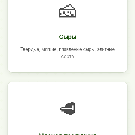
🧀
Сыры
Твердые, мягкие, плавленые сыры, элитные
сорта
🥩