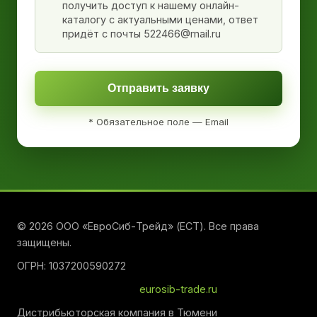
получить доступ к нашему онлайн-
каталогу с актуальными ценами, ответ
придёт с почты 522466@mail.ru
Отправить заявку
* Обязательное поле — Email
© 2026 ООО «ЕвроСиб-Трейд» (ЕСТ). Все права
защищены.
ОГРН: 1037200590272
eurosib-trade.ru
Дистрибьюторская компания в Тюмени