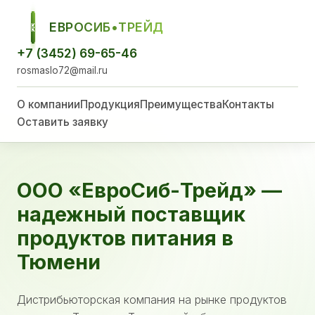
ЕВРОСИБ•ТРЕЙД
ЕСТ
+7 (3452) 69-65-46
rosmaslo72@mail.ru
О компании
Продукция
Преимущества
Контакты
Оставить заявку
ООО «ЕвроСиб-Трейд» —
надежный поставщик
продуктов питания в
Тюмени
Дистрибьюторская компания на рынке продуктов