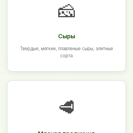
🧀
Сыры
Твердые, мягкие, плавленые сыры, элитные
сорта
🥩