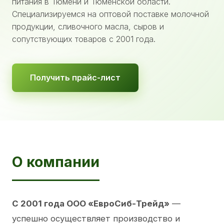
питания в Тюмени и Тюменской области.
Специализируемся на оптовой поставке молочной
продукции, сливочного масла, сыров и
сопутствующих товаров с 2001 года.
Получить прайс-лист
О компании
С 2001 года ООО «ЕвроСиб-Трейд»
—
успешно осуществляет производство и