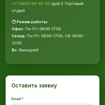
+7 (3452) 69-65-46
(доб.2 Торговый
отдел)
🕐 Режим работы:
Офис:
Пн-Пт: 08:00-17:00
Склад:
Пн-Пт: 08:00-17:00, Сб: 08:00-
12:00
Вс:
Выходной
Оставить заявку
Email *