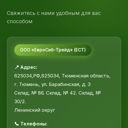
Свяжитесь с нами удобным для вас
способом
ООО «ЕвроСиб-Трейд» (ЕСТ)
📍 Адрес:
625034,РФ,625034, Тюменская область,
г. Тюмень, ул. Барабинская, д. 3
Склад, № 86. Склад, № 42. Склад, №
30/2.
Ленинский округ
📞 Телефоны: