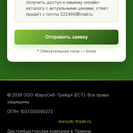
получить доступ к нашему онлайн-
каталогу с актуальными ценами, ответ
придёт с почты 522466@mail.ru
Отправить заявку
* Обязательное поле — Email
© 2026 ООО «ЕвроСиб-Трейд» (ЕСТ). Все права
защищены.
ОГРН: 1037200590272
eurosib-trade.ru
Дистрибьюторская компания в Тюмени