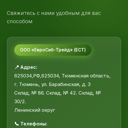
Свяжитесь с нами удобным для вас
способом
ООО «ЕвроСиб-Трейд» (ЕСТ)
📍 Адрес:
625034,РФ,625034, Тюменская область,
г. Тюмень, ул. Барабинская, д. 3
Склад, № 86. Склад, № 42. Склад, №
30/2.
Ленинский округ
📞 Телефоны: