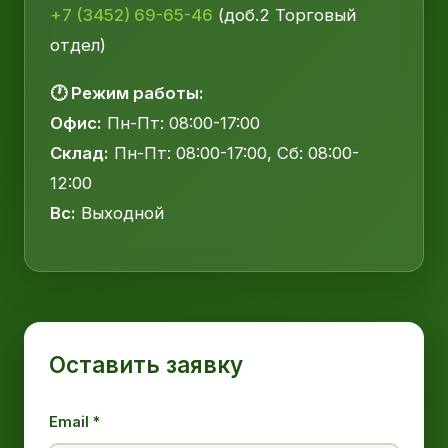
+7 (3452) 69-65-46
(доб.2 Торговый
отдел)
🕐 Режим работы:
Офис:
Пн-Пт: 08:00-17:00
Склад:
Пн-Пт: 08:00-17:00, Сб: 08:00-
12:00
Вс:
Выходной
Оставить заявку
Email *