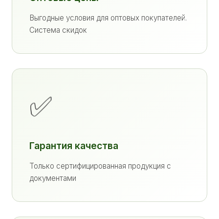
Выгодные условия для оптовых покупателей.
Система скидок
✅
Гарантия качества
Только сертифицированная продукция с
документами