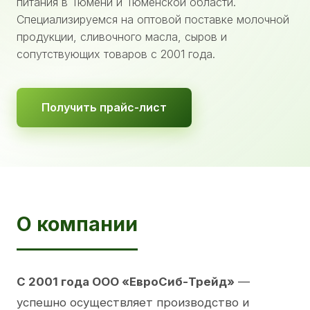
питания в Тюмени и Тюменской области.
Специализируемся на оптовой поставке молочной
продукции, сливочного масла, сыров и
сопутствующих товаров с 2001 года.
Получить прайс-лист
О компании
С 2001 года ООО «ЕвроСиб-Трейд»
—
успешно осуществляет производство и