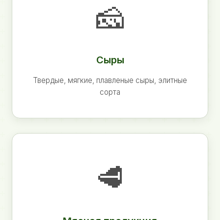
🧀
Сыры
Твердые, мягкие, плавленые сыры, элитные
сорта
🥩