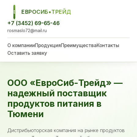
ЕВРОСИБ•ТРЕЙД
ЕСТ
+7 (3452) 69-65-46
rosmaslo72@mail.ru
О компании
Продукция
Преимущества
Контакты
Оставить заявку
ООО «ЕвроСиб-Трейд» —
надежный поставщик
продуктов питания в
Тюмени
Дистрибьюторская компания на рынке продуктов