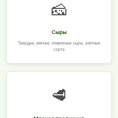
🧀
Сыры
Твердые, мягкие, плавленые сыры, элитные
сорта
🥩