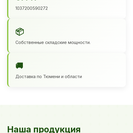
1037200590272
📦
Собственные складские мощности.
🚚
Доставка по Тюмени и области
Наша продукция