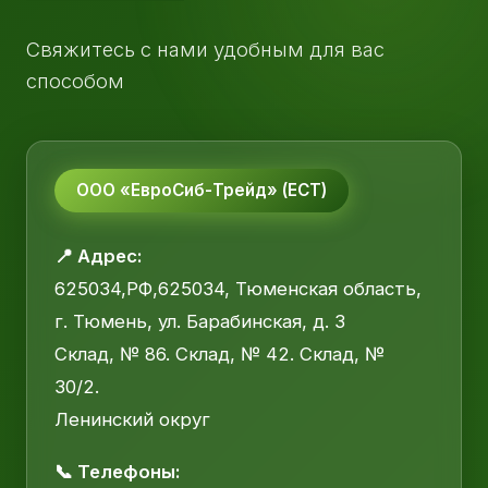
Свяжитесь с нами удобным для вас
способом
ООО «ЕвроСиб-Трейд» (ЕСТ)
📍 Адрес:
625034,РФ,625034, Тюменская область,
г. Тюмень, ул. Барабинская, д. 3
Склад, № 86. Склад, № 42. Склад, №
30/2.
Ленинский округ
📞 Телефоны: