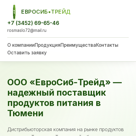
ЕВРОСИБ•ТРЕЙД
ЕСТ
+7 (3452) 69-65-46
rosmaslo72@mail.ru
О компании
Продукция
Преимущества
Контакты
Оставить заявку
ООО «ЕвроСиб-Трейд» —
надежный поставщик
продуктов питания в
Тюмени
Дистрибьюторская компания на рынке продуктов