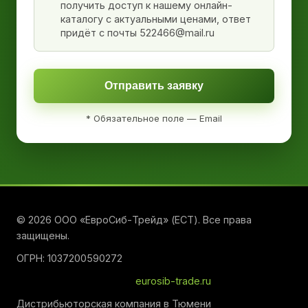
получить доступ к нашему онлайн-
каталогу с актуальными ценами, ответ
придёт с почты 522466@mail.ru
Отправить заявку
* Обязательное поле — Email
© 2026 ООО «ЕвроСиб-Трейд» (ЕСТ). Все права
защищены.
ОГРН: 1037200590272
eurosib-trade.ru
Дистрибьюторская компания в Тюмени