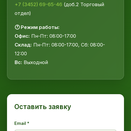
+7 (3452) 69-65-46
(доб.2 Торговый
отдел)
🕐 Режим работы:
Офис:
Пн-Пт: 08:00-17:00
Склад:
Пн-Пт: 08:00-17:00, Сб: 08:00-
12:00
Вс:
Выходной
Оставить заявку
Email *