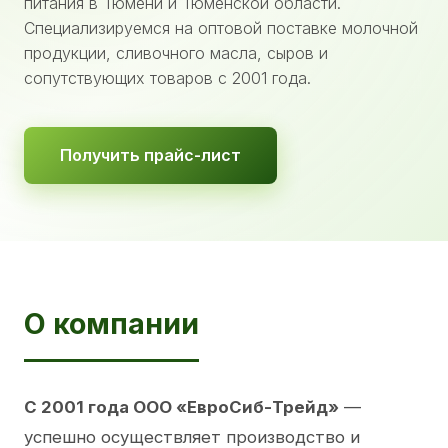
питания в Тюмени и Тюменской области.
Специализируемся на оптовой поставке молочной
продукции, сливочного масла, сыров и
сопутствующих товаров с 2001 года.
Получить прайс-лист
О компании
С 2001 года ООО «ЕвроСиб-Трейд»
—
успешно осуществляет производство и