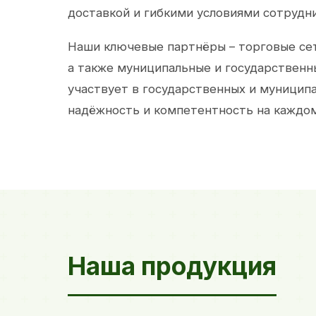
доставкой и гибкими условиями сотрудн
Наши ключевые партнёры – торговые сет
а также муниципальные и государственн
участвует в государственных и муницип
надёжность и компетентность на каждом
Наша продукция