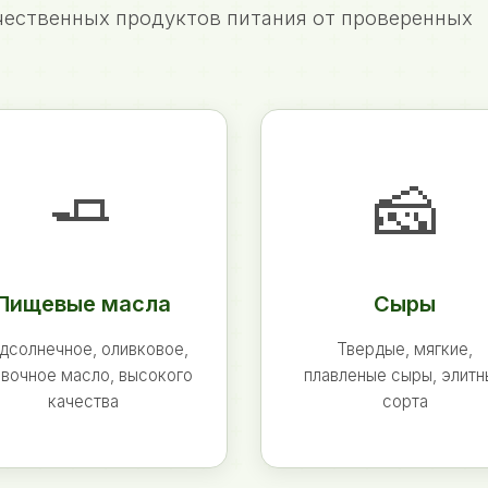
ественных продуктов питания от проверенных
🧈
🧀
Пищевые масла
Сыры
дсолнечное, оливковое,
Твердые, мягкие,
вочное масло, высокого
плавленые сыры, элит
качества
сорта