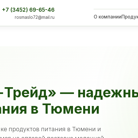
+7 (3452) 69-65-46
О компании
Проду
rosmaslo72@mail.ru
-Трейд» — надежн
ания в Тюмени
ке продуктов питания в Тюмени и