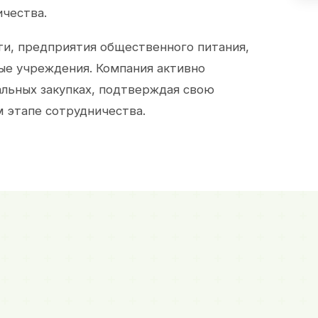
ичества.
и, предприятия общественного питания,
ые учреждения. Компания активно
альных закупках, подтверждая свою
 этапе сотрудничества.