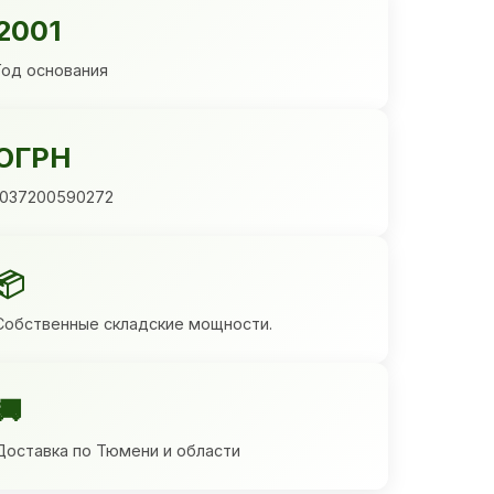
2001
Год основания
ОГРН
1037200590272
📦
Собственные складские мощности.
🚚
Доставка по Тюмени и области