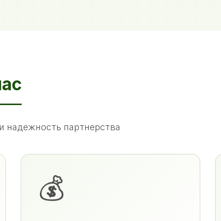
нас
и надежность партнерства
💰