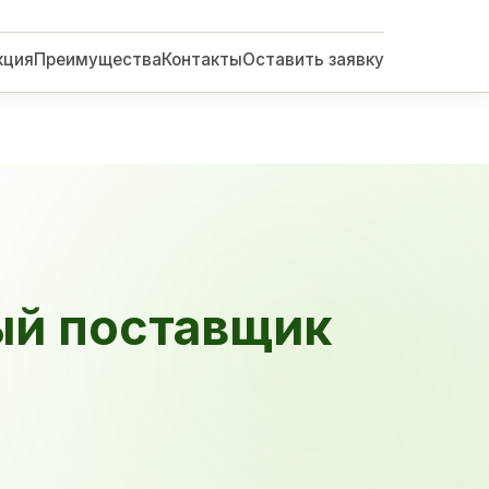
кция
Преимущества
Контакты
Оставить заявку
ый поставщик