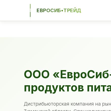
ЕВРОСИБ•ТРЕЙД
ЕСТ
ООО «ЕвроСиб
продуктов пит
Дистрибьюторская компания на рын