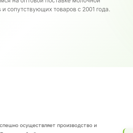
мся на оптовой поставке молочной
 и сопутствующих товаров с 2001 года.
спешно осуществляет производство и