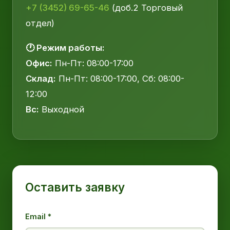
+7 (3452) 69-65-46
(доб.2 Торговый
отдел)
🕐 Режим работы:
Офис:
Пн-Пт: 08:00-17:00
Склад:
Пн-Пт: 08:00-17:00, Сб: 08:00-
12:00
Вс:
Выходной
Оставить заявку
Email *