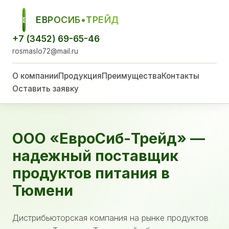
ЕВРОСИБ•ТРЕЙД
ЕСТ
+7 (3452) 69-65-46
rosmaslo72@mail.ru
О компании
Продукция
Преимущества
Контакты
Оставить заявку
ООО «ЕвроСиб-Трейд» —
надежный поставщик
продуктов питания в
Тюмени
Дистрибьюторская компания на рынке продуктов