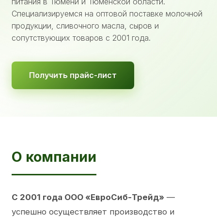
питания в Тюмени и Тюменской области.
Специализируемся на оптовой поставке молочной
продукции, сливочного масла, сыров и
сопутствующих товаров с 2001 года.
Получить прайс-лист
О компании
С 2001 года ООО «ЕвроСиб-Трейд»
—
успешно осуществляет производство и