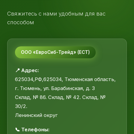
Свяжитесь с нами удобным для вас
способом
ООО «ЕвроСиб-Трейд» (ЕСТ)
📍 Адрес:
625034,РФ,625034, Тюменская область,
г. Тюмень, ул. Барабинская, д. 3
Склад, № 86. Склад, № 42. Склад, №
30/2.
Ленинский округ
📞 Телефоны: