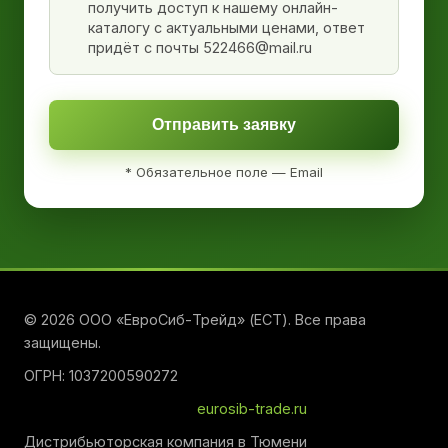
получить доступ к нашему онлайн-
каталогу с актуальными ценами, ответ
придёт с почты 522466@mail.ru
Отправить заявку
* Обязательное поле — Email
© 2026 ООО «ЕвроСиб-Трейд» (ЕСТ). Все права
защищены.
ОГРН: 1037200590272
eurosib-trade.ru
Дистрибьюторская компания в Тюмени