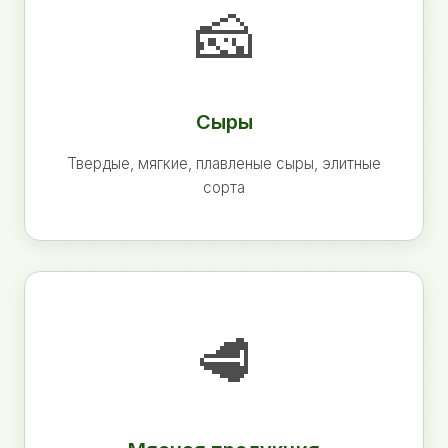
🧀
Сыры
Твердые, мягкие, плавленые сыры, элитные
сорта
🥩