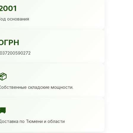
2001
Год основания
ОГРН
1037200590272
📦
Собственные складские мощности.
🚚
Доставка по Тюмени и области