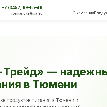
+7 (3452) 69-65-46
О компании
Проду
rosmaslo72@mail.ru
-Трейд» — надежн
ания в Тюмени
ке продуктов питания в Тюмени и