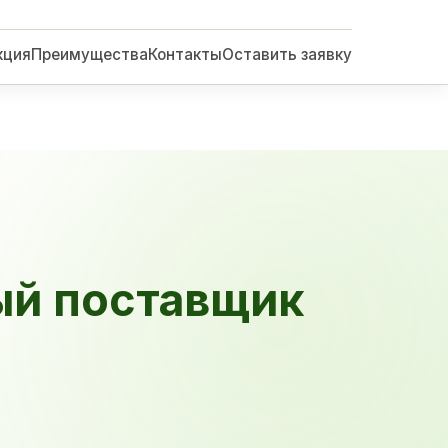
кция
Преимущества
Контакты
Оставить заявку
ый поставщик