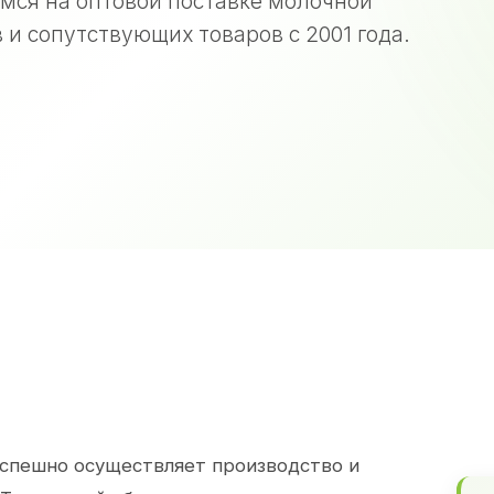
мся на оптовой поставке молочной
 и сопутствующих товаров с 2001 года.
спешно осуществляет производство и