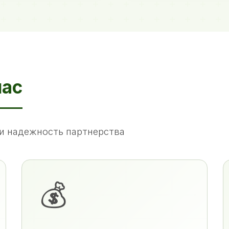
нас
и надежность партнерства
💰