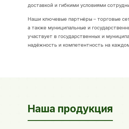
доставкой и гибкими условиями сотрудн
Наши ключевые партнёры – торговые сет
а также муниципальные и государственн
участвует в государственных и муницип
надёжность и компетентность на каждом
Наша продукция