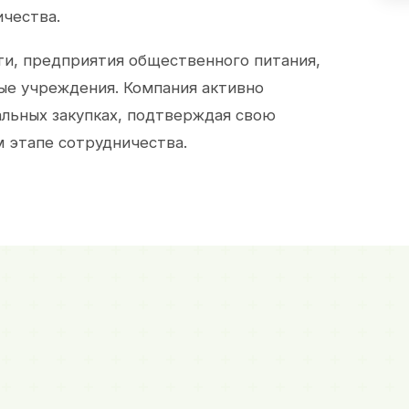
ичества.
и, предприятия общественного питания,
ые учреждения. Компания активно
альных закупках, подтверждая свою
 этапе сотрудничества.