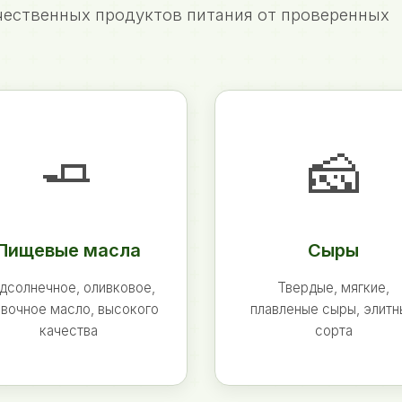
ественных продуктов питания от проверенных
🧈
🧀
Пищевые масла
Сыры
дсолнечное, оливковое,
Твердые, мягкие,
вочное масло, высокого
плавленые сыры, элит
качества
сорта