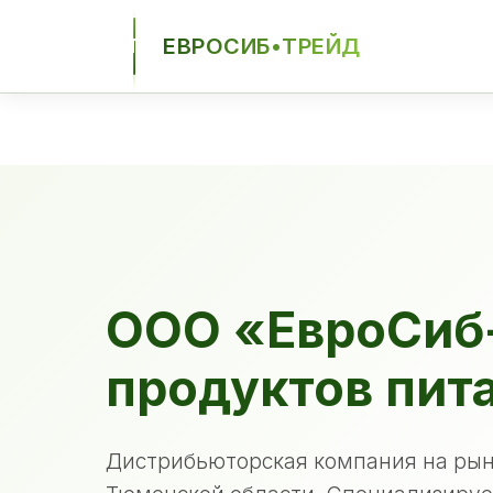
ЕВРОСИБ•ТРЕЙД
ЕСТ
ООО «ЕвроСиб
продуктов пит
Дистрибьюторская компания на рын