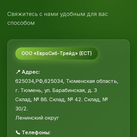
Свяжитесь с нами удобным для вас
способом
ООО «ЕвроСиб-Трейд» (ЕСТ)
📍 Адрес:
625034,РФ,625034, Тюменская область,
г. Тюмень, ул. Барабинская, д. 3
Склад, № 86. Склад, № 42. Склад, №
30/2.
Ленинский округ
📞 Телефоны: