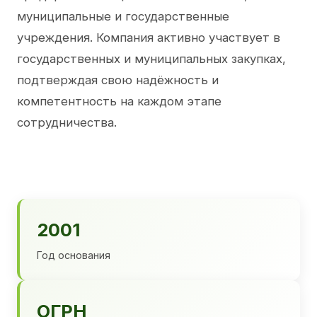
муниципальные и государственные
учреждения. Компания активно участвует в
государственных и муниципальных закупках,
подтверждая свою надёжность и
компетентность на каждом этапе
сотрудничества.
2001
Год основания
ОГРН