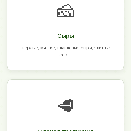
🧀
Сыры
Твердые, мягкие, плавленые сыры, элитные
сорта
🥩