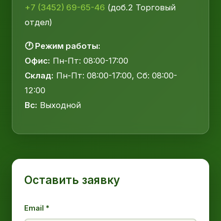
+7 (3452) 69-65-46
(доб.2 Торговый
отдел)
🕐 Режим работы:
Офис:
Пн-Пт: 08:00-17:00
Склад:
Пн-Пт: 08:00-17:00, Сб: 08:00-
12:00
Вс:
Выходной
Оставить заявку
Email *