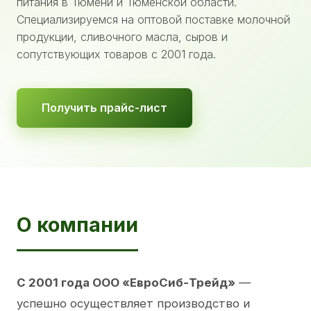
питания в Тюмени и Тюменской области.
Специализируемся на оптовой поставке молочной
продукции, сливочного масла, сыров и
сопутствующих товаров с 2001 года.
Получить прайс-лист
О компании
С 2001 года ООО «ЕвроСиб-Трейд»
—
успешно осуществляет производство и