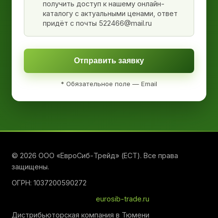
получить доступ к нашему онлайн-
каталогу с актуальными ценами, ответ
придёт с почты 522466@mail.ru
Отправить заявку
* Обязательное поле — Email
© 2026 ООО «ЕвроСиб-Трейд» (ЕСТ). Все права
защищены.
ОГРН: 1037200590272
eurosib-trade.ru
Дистрибьюторская компания в Тюмени