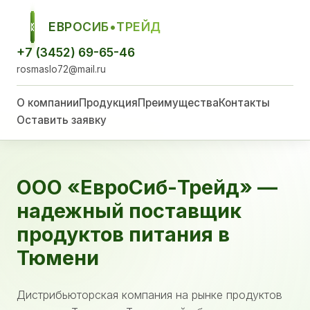
ЕВРОСИБ•ТРЕЙД
ЕСТ
+7 (3452) 69-65-46
rosmaslo72@mail.ru
О компании
Продукция
Преимущества
Контакты
Оставить заявку
ООО «ЕвроСиб-Трейд» —
надежный поставщик
продуктов питания в
Тюмени
Дистрибьюторская компания на рынке продуктов