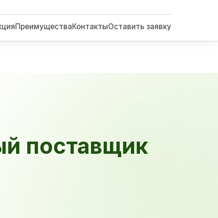
кция
Преимущества
Контакты
Оставить заявку
ый поставщик