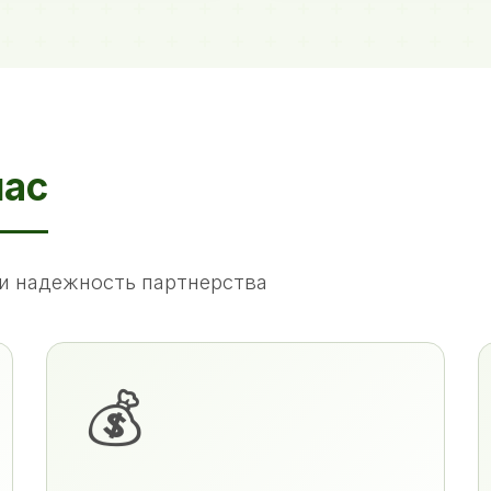
нас
и надежность партнерства
💰