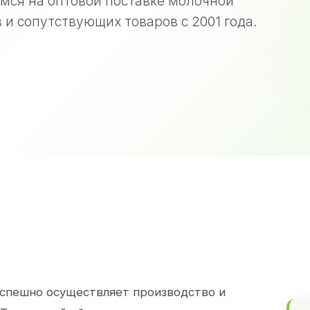
мся на оптовой поставке молочной
 и сопутствующих товаров с 2001 года.
спешно осуществляет производство и