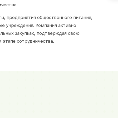
ичества.
и, предприятия общественного питания,
ые учреждения. Компания активно
альных закупках, подтверждая свою
 этапе сотрудничества.