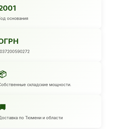
2001
Год основания
ОГРН
1037200590272
📦
Собственные складские мощности.
🚚
Доставка по Тюмени и области