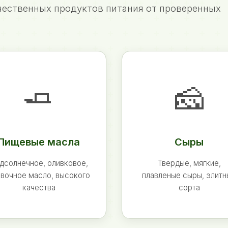
ественных продуктов питания от проверенных
🧈
🧀
Пищевые масла
Сыры
дсолнечное, оливковое,
Твердые, мягкие,
вочное масло, высокого
плавленые сыры, элит
качества
сорта