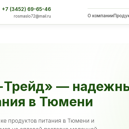
+7 (3452) 69-65-46
О компании
Проду
rosmaslo72@mail.ru
-Трейд» — надежн
ания в Тюмени
ке продуктов питания в Тюмени и