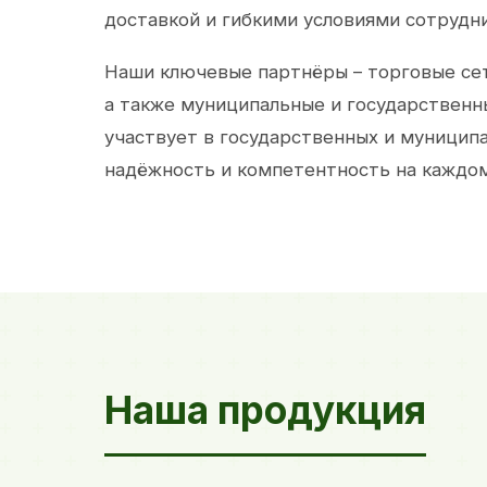
доставкой и гибкими условиями сотрудн
Наши ключевые партнёры – торговые сет
а также муниципальные и государственн
участвует в государственных и муницип
надёжность и компетентность на каждом
Наша продукция