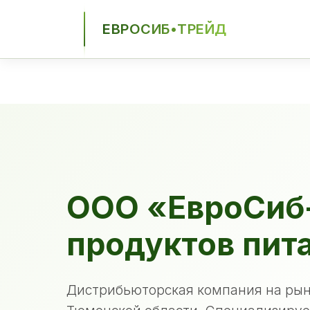
ЕВРОСИБ•ТРЕЙД
ЕСТ
ООО «ЕвроСиб
продуктов пит
Дистрибьюторская компания на рын