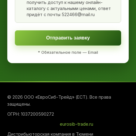
получить доступ к нашему онлайн-
каталогу с актуальными ценами, ответ
придёт с почты 522466@mail.ru
Отправить заявку
* Обязательное поле — Email
© 2026 ООО «ЕвроСиб-Трейд» (ЕСТ). Все права
защищены.
ОГРН: 1037200590272
eurosib-trade.ru
Дистрибьюторская компания в Тюмени