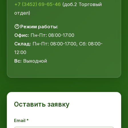
+7 (3452) 69-65-46
(доб.2 Торговый
отдел)
🕐 Режим работы:
Офис:
Пн-Пт: 08:00-17:00
Склад:
Пн-Пт: 08:00-17:00, Сб: 08:00-
12:00
Вс:
Выходной
Оставить заявку
Email *