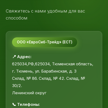
Свяжитесь с нами удобным для вас
способом
ООО «ЕвроСиб-Трейд» (ЕСТ)
📍 Адрес:
625034,РФ,625034, Тюменская область,
г. Тюмень, ул. Барабинская, д. 3
Склад, № 86. Склад, № 42. Склад, №
30/2.
Ленинский округ
📞 Телефоны: