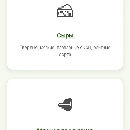
🧀
Сыры
Твердые, мягкие, плавленые сыры, элитные
сорта
🥩