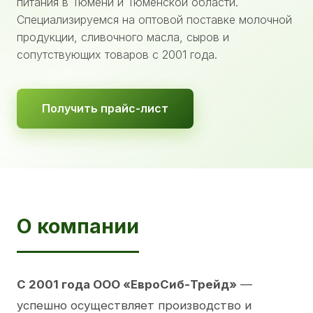
питания в Тюмени и Тюменской области.
Специализируемся на оптовой поставке молочной
продукции, сливочного масла, сыров и
сопутствующих товаров с 2001 года.
Получить прайс-лист
О компании
С 2001 года ООО «ЕвроСиб-Трейд»
—
успешно осуществляет производство и