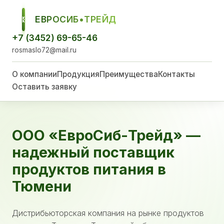
ЕВРОСИБ•ТРЕЙД
ЕСТ
+7 (3452) 69-65-46
rosmaslo72@mail.ru
О компании
Продукция
Преимущества
Контакты
Оставить заявку
ООО «ЕвроСиб-Трейд» —
надежный поставщик
продуктов питания в
Тюмени
Дистрибьюторская компания на рынке продуктов