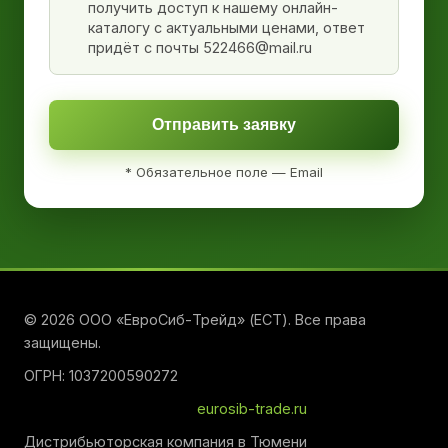
получить доступ к нашему онлайн-
каталогу с актуальными ценами, ответ
придёт с почты 522466@mail.ru
Отправить заявку
* Обязательное поле — Email
© 2026 ООО «ЕвроСиб-Трейд» (ЕСТ). Все права
защищены.
ОГРН: 1037200590272
eurosib-trade.ru
Дистрибьюторская компания в Тюмени