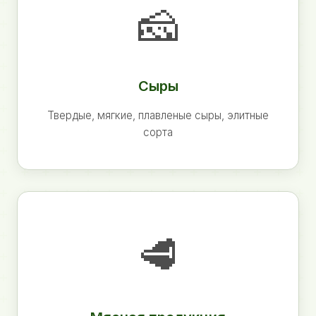
🧀
Сыры
Твердые, мягкие, плавленые сыры, элитные
сорта
🥩