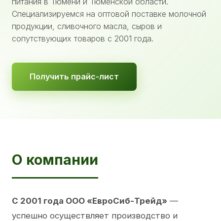
питания в Тюмени и Тюменской области.
Специализируемся на оптовой поставке молочной
продукции, сливочного масла, сыров и
сопутствующих товаров с 2001 года.
Получить прайс-лист
О компании
С 2001 года ООО «ЕвроСиб-Трейд»
—
успешно осуществляет производство и