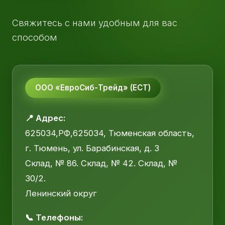
Свяжитесь с нами удобным для вас
способом
ООО «ЕвроСиб-Трейд» (ЕСТ)
📍 Адрес:
625034,РФ,625034, Тюменская область,
г. Тюмень, ул. Барабинская, д. 3
Склад, № 86. Склад, № 42. Склад, №
30/2.
Ленинский округ
📞 Телефоны: