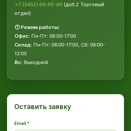
+7 (3452) 69-65-46
(доб.2 Торговый
отдел)
🕐 Режим работы:
Офис:
Пн-Пт: 08:00-17:00
Склад:
Пн-Пт: 08:00-17:00, Сб: 08:00-
12:00
Вс:
Выходной
Оставить заявку
Email *