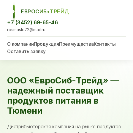
ЕВРОСИБ•ТРЕЙД
ЕСТ
+7 (3452) 69-65-46
rosmaslo72@mail.ru
О компании
Продукция
Преимущества
Контакты
Оставить заявку
ООО «ЕвроСиб-Трейд» —
надежный поставщик
продуктов питания в
Тюмени
Дистрибьюторская компания на рынке продуктов