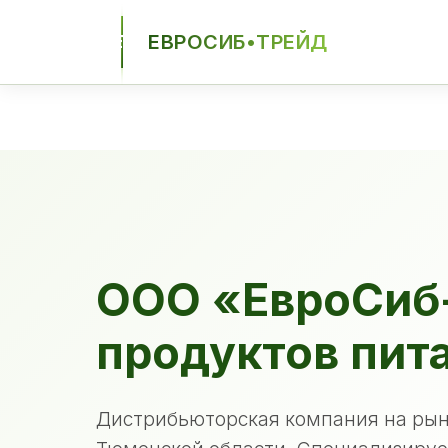
ЕВРОСИБ•ТРЕЙД
ЕСТ
ООО «ЕвроСиб
продуктов пит
Дистрибьюторская компания на рын