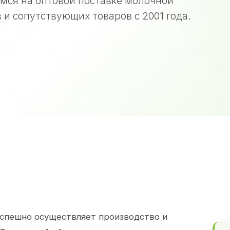
мся на оптовой поставке молочной
 и сопутствующих товаров с 2001 года.
спешно осуществляет производство и