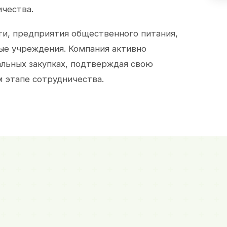
ичества.
и, предприятия общественного питания,
ые учреждения. Компания активно
альных закупках, подтверждая свою
 этапе сотрудничества.