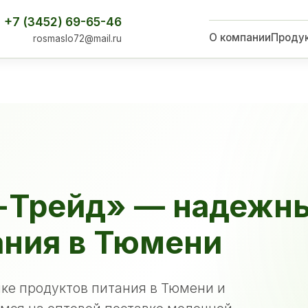
+7 (3452) 69-65-46
О компании
Проду
rosmaslo72@mail.ru
-Трейд» — надежн
ания в Тюмени
ке продуктов питания в Тюмени и