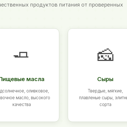
ественных продуктов питания от проверенных
🧈
🧀
Пищевые масла
Сыры
дсолнечное, оливковое,
Твердые, мягкие,
вочное масло, высокого
плавленые сыры, элит
качества
сорта