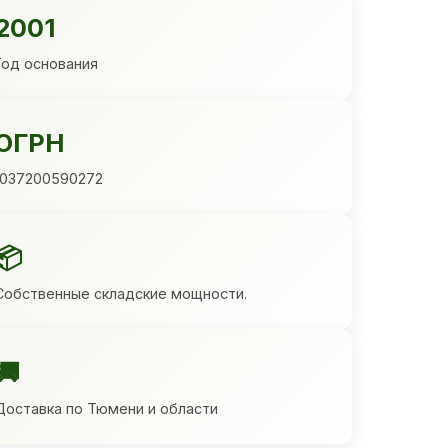
2001
Год основания
ОГРН
1037200590272
📦
Собственные складские мощности.
🚚
Доставка по Тюмени и области