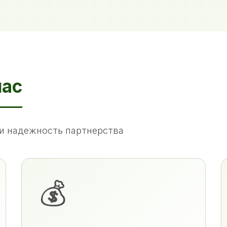
нас
и надежность партнерства
💰