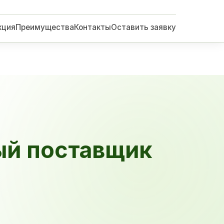
кция
Преимущества
Контакты
Оставить заявку
ый поставщик