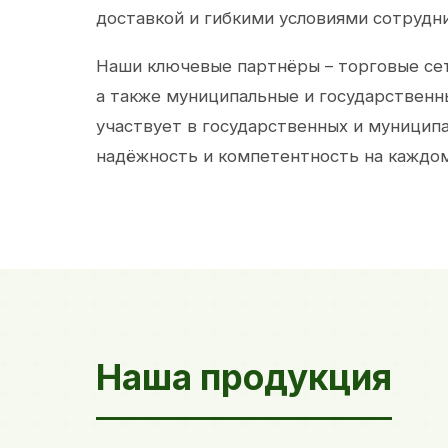
доставкой и гибкими условиями сотрудн
Наши ключевые партнёры – торговые сет
а также муниципальные и государственн
участвует в государственных и муницип
надёжность и компетентность на каждом
Наша продукция