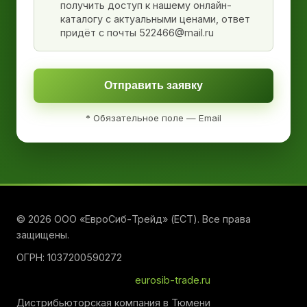
получить доступ к нашему онлайн-
каталогу с актуальными ценами, ответ
придёт с почты 522466@mail.ru
Отправить заявку
* Обязательное поле — Email
© 2026 ООО «ЕвроСиб-Трейд» (ЕСТ). Все права
защищены.
ОГРН: 1037200590272
eurosib-trade.ru
Дистрибьюторская компания в Тюмени