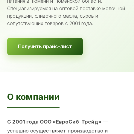
питания в Тюмени и Тюменской области.
Специализируемся на оптовой поставке молочной
продукции, сливочного масла, сыров и
сопутствующих товаров с 2001 года.
Получить прайс-лист
О компании
С 2001 года ООО «ЕвроСиб-Трейд»
—
успешно осуществляет производство и