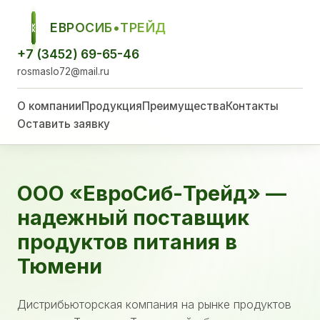
ЕВРОСИБ•ТРЕЙД
ЕСТ
+7 (3452) 69-65-46
rosmaslo72@mail.ru
О компании
Продукция
Преимущества
Контакты
Оставить заявку
ООО «ЕвроСиб-Трейд» —
надежный поставщик
продуктов питания в
Тюмени
Дистрибьюторская компания на рынке продуктов