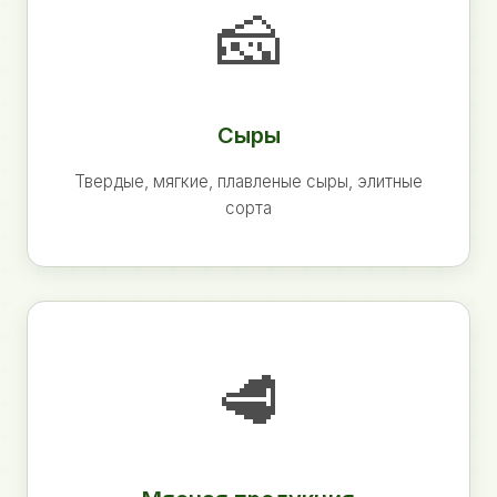
🧀
Сыры
Твердые, мягкие, плавленые сыры, элитные
сорта
🥩