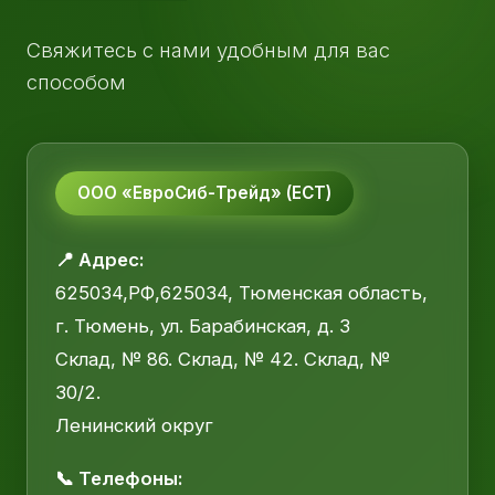
Свяжитесь с нами удобным для вас
способом
ООО «ЕвроСиб-Трейд» (ЕСТ)
📍 Адрес:
625034,РФ,625034, Тюменская область,
г. Тюмень, ул. Барабинская, д. 3
Склад, № 86. Склад, № 42. Склад, №
30/2.
Ленинский округ
📞 Телефоны: