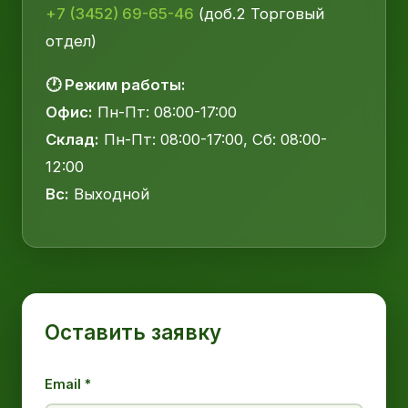
+7 (3452) 69-65-46
(доб.2 Торговый
отдел)
🕐 Режим работы:
Офис:
Пн-Пт: 08:00-17:00
Склад:
Пн-Пт: 08:00-17:00, Сб: 08:00-
12:00
Вс:
Выходной
Оставить заявку
Email *