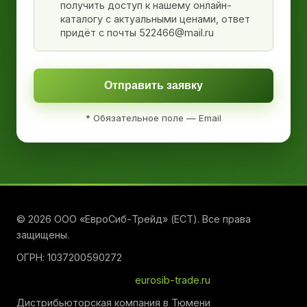
получить доступ к нашему онлайн-
каталогу с актуальными ценами, ответ
придёт с почты 522466@mail.ru
Отправить заявку
* Обязательное поле — Email
© 2026 ООО «ЕвроСиб-Трейд» (ЕСТ). Все права
защищены.
ОГРН: 1037200590272
eurosib-trade.ru
Дистрибьюторская компания в Тюмени