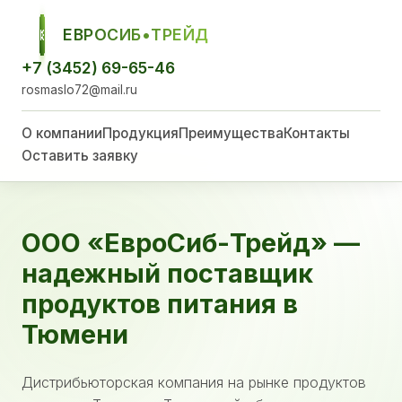
ЕВРОСИБ•ТРЕЙД
ЕСТ
+7 (3452) 69-65-46
rosmaslo72@mail.ru
О компании
Продукция
Преимущества
Контакты
Оставить заявку
ООО «ЕвроСиб-Трейд» —
надежный поставщик
продуктов питания в
Тюмени
Дистрибьюторская компания на рынке продуктов