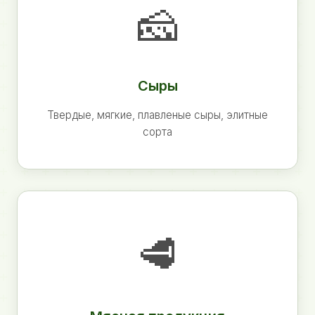
🧀
Сыры
Твердые, мягкие, плавленые сыры, элитные
сорта
🥩