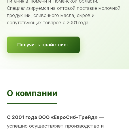
питания в Тюмени и Тюменской области.
Специализируемся на оптовой поставке молочной
продукции, сливочного масла, сыров и
сопутствующих товаров с 2001 года.
Получить прайс-лист
О компании
С 2001 года ООО «ЕвроСиб-Трейд»
—
успешно осуществляет производство и