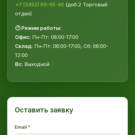
+7 (3452) 69-65-46
(доб.2 Торговый
отдел)
🕐 Режим работы:
Офис:
Пн-Пт: 08:00-17:00
Склад:
Пн-Пт: 08:00-17:00, Сб: 08:00-
12:00
Вс:
Выходной
Оставить заявку
Email *