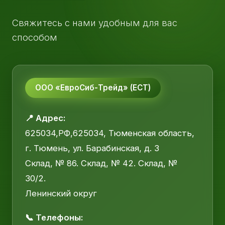
Свяжитесь с нами удобным для вас
способом
ООО «ЕвроСиб-Трейд» (ЕСТ)
📍 Адрес:
625034,РФ,625034, Тюменская область,
г. Тюмень, ул. Барабинская, д. 3
Склад, № 86. Склад, № 42. Склад, №
30/2.
Ленинский округ
📞 Телефоны: